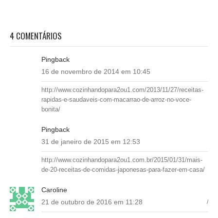
4 COMENTÁRIOS
Pingback
16 de novembro de 2014 em 10:45
http://www.cozinhandopara2ou1.com/2013/11/27/receitas-
rapidas-e-saudaveis-com-macarrao-de-arroz-no-voce-
bonita/
Pingback
31 de janeiro de 2015 em 12:53
http://www.cozinhandopara2ou1.com.br/2015/01/31/mais-
de-20-receitas-de-comidas-japonesas-para-fazer-em-casa/
Caroline
21 de outubro de 2016 em 11:28
/