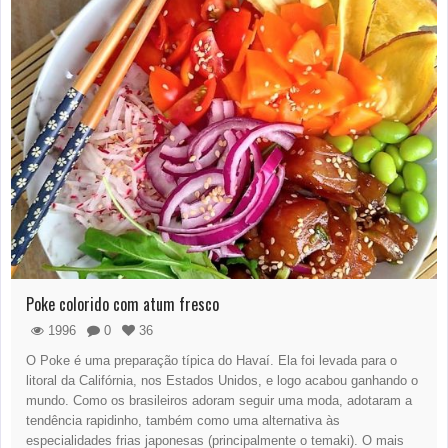
Poke colorido com atum fresco
1996
0
36
O Poke é uma preparação típica do Havaí. Ela foi levada para o
litoral da Califórnia, nos Estados Unidos, e logo acabou ganhando o
mundo. Como os brasileiros adoram seguir uma moda, adotaram a
tendência rapidinho, também como uma alternativa às
especialidades frias japonesas (principalmente o temaki). O mais