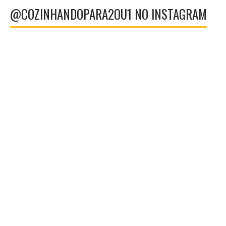
@COZINHANDOPARA2OU1 NO INSTAGRAM