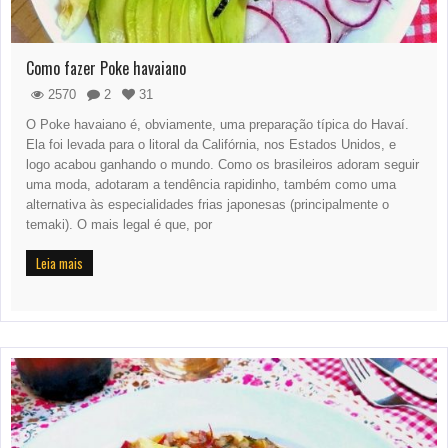
Como fazer Poke havaiano
2570
2
31
O Poke havaiano é, obviamente, uma preparação típica do Havaí.
Ela foi levada para o litoral da Califórnia, nos Estados Unidos, e
logo acabou ganhando o mundo. Como os brasileiros adoram seguir
uma moda, adotaram a tendência rapidinho, também como uma
alternativa às especialidades frias japonesas (principalmente o
temaki). O mais legal é que, por
Leia mais