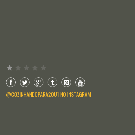
Avaliação: 1 de 5.
@COZINHANDOPARA2OU1 NO INSTAGRAM