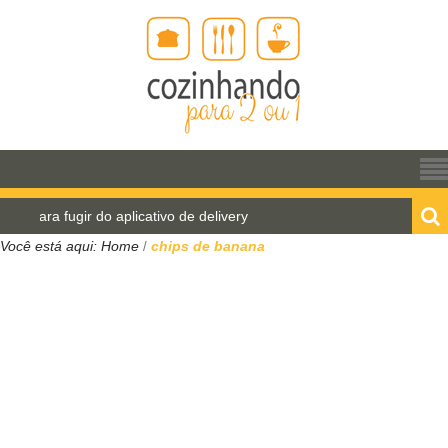
a fugir do aplicativo de delivery
Pão de água para o
Você está aqui:
Home
chips de banana
/