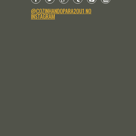
@COZINHANDOPARA2OU1 NO
INSTAGRAM