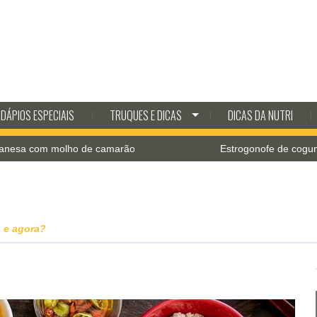
DÁPIOS ESPECIAIS
TRUQUES E DICAS
DICAS DA NUTRI
 com molho de camarão
Estrogonofe de cogumelos 
 e agora?