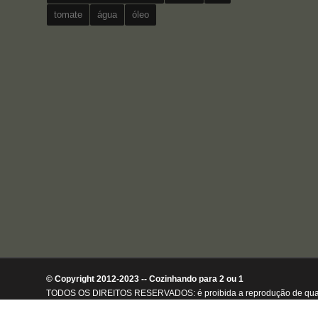
tomate
água
óleo
© Copyright 2012-2023 -- Cozinhando para 2 ou 1
TODOS OS DIREITOS RESERVADOS: é proibida a reprodução de qualquer