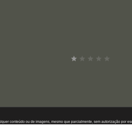
Avaliação: 1 de 5.
 conteúdo ou de imagens, mesmo que parcialmente, sem autorização por escrito