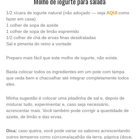
Molho de iogurte para salada
1/2 xícara de iogurte natural (não adoçado — veja
AQUI
como
fazer em casa)
1 colher de sopa de azeite
1 colher de sopa de limão espremido
1/2 colher de chá de ervas finas desidratadas
Sal e pimenta do reino a vontade
Preparo mais fácil que este molho de iogurte, não existe.
Basta colocar todos os ingredientes em um pote com tampa
que veda bem e chacoalhar até integrar completamente todos
eles.
Minha sugestão é colocar uma pitadinha de sal e, depois de
misturar tudo, experimentar e, caso seja necessário,
acrescentar mais. Você também pode corrigir a quantidade de
azeite, de limão e das ervas.
Dica:
caso queira, você pode variar os sabores acrescentando
outros temperos como cúrcuma/açafrão da terra, páprica (doce,