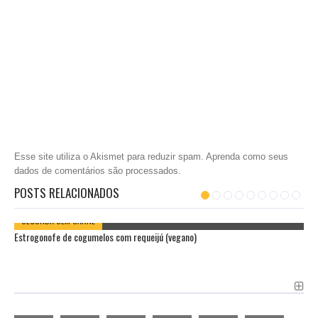
Esse site utiliza o Akismet para reduzir spam.
Aprenda como seus
dados de comentários são processados
.
POSTS RELACIONADOS
SEGUNDA SEM CARNE
Estrogonofe de cogumelos com requeijú (vegano)