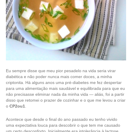
Eu sempre disse que meu pior pesadelo na vida seria virar
diabética e não poder nunca mais comer doces, a minha
criptonita. Há alguns anos uma pré-diabetes me fez despertar
para uma alimentação mais saudável e equilibrada para que eu
não precisasse eliminar nada da minha vida — aliás, foi a partir
disso que retomei o prazer de cozinhar e o que me levou a criar
o
CP2ou1
.
Acontece que desde o final do ano passado eu tenho vivido
uma expectativa louca para descobrir o que tem me causado
um certo desconforto. Inicialmente era intolerância à lactose,