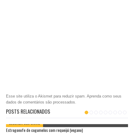
Esse site utiliza o Akismet para reduzir spam.
Aprenda como seus
dados de comentários são processados
.
POSTS RELACIONADOS
SEGUNDA SEM CARNE
Estrogonofe de cogumelos com requeijú (vegano)