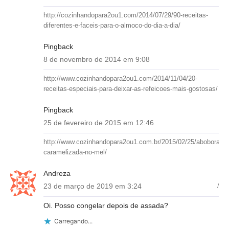
http://cozinhandopara2ou1.com/2014/07/29/90-receitas-
diferentes-e-faceis-para-o-almoco-do-dia-a-dia/
Pingback
8 de novembro de 2014 em 9:08
http://www.cozinhandopara2ou1.com/2014/11/04/20-
receitas-especiais-para-deixar-as-refeicoes-mais-gostosas/
Pingback
25 de fevereiro de 2015 em 12:46
http://www.cozinhandopara2ou1.com.br/2015/02/25/abobora-
caramelizada-no-mel/
Andreza
23 de março de 2019 em 3:24
/
Oi. Posso congelar depois de assada?
Carregando...