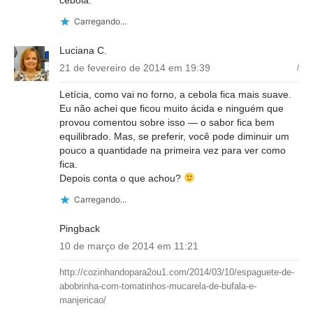
Carregando...
Luciana C.
21 de fevereiro de 2014 em 19:39
/
Letícia, como vai no forno, a cebola fica mais suave.
Eu não achei que ficou muito ácida e ninguém que
provou comentou sobre isso — o sabor fica bem
equilibrado. Mas, se preferir, você pode diminuir um
pouco a quantidade na primeira vez para ver como
fica.
Depois conta o que achou?
Carregando...
Pingback
10 de março de 2014 em 11:21
http://cozinhandopara2ou1.com/2014/03/10/espaguete-de-
abobrinha-com-tomatinhos-mucarela-de-bufala-e-
manjericao/