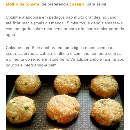
Molho de tomate
(de preferência
caseiro
) para servir
Cozinhe a abóbora em pedaços não muito grandes no vapor
até ficar macia (mais ou menos 15 minutos) e depois amasse-a
com um garfo sobre uma peneira para eliminar a maior parte da
água.
Coloque o purê de abóbora em uma tigela e acrescente a
ricota, as ervas, a cebola, o alho e o cominho, tempere com sal
e pimenta do reino e misture bem. Vá adicionando a farinha aos
poucos e integrando-a bem.