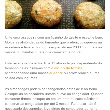
Unte uma assadeira com um fiozinho de azeite e espalhe bem.
Molde as almôndegas do tamanho que preferir, coloque-as na
assadeira e leve ao forno pré-aquecido em 200ºC por mais ou
menos 30 minutos ou até que comecem a dourar.
Esta receita rende entre 10 e 12 almôndegas, dependendo do
tamanho delas. Sirva-as com o
molho de tomate
acompanhando uma massa
al dente
ou arroz branco e uma
salada com legumes.
As almôndegas podem ser congeladas antes de ir ao forno.
Coloque-as na assadeira untada e leve ao congelador. Quando
estiverem firmes, coloque-as em um pote ou saco plástico e
conserve-as congeladas por até 3 meses. Para usar não é
necessário descongelar: leve direto do congelador ao forno.