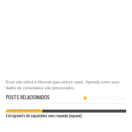
Esse site utiliza o Akismet para reduzir spam.
Aprenda como seus
dados de comentários são processados
.
POSTS RELACIONADOS
SEGUNDA SEM CARNE
Estrogonofe de cogumelos com requeijú (vegano)