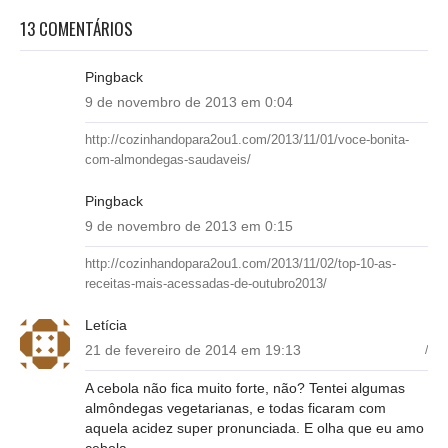
13 COMENTÁRIOS
Pingback
9 de novembro de 2013 em 0:04
http://cozinhandopara2ou1.com/2013/11/01/voce-bonita-
com-almondegas-saudaveis/
Pingback
9 de novembro de 2013 em 0:15
http://cozinhandopara2ou1.com/2013/11/02/top-10-as-
receitas-mais-acessadas-de-outubro2013/
Letícia
21 de fevereiro de 2014 em 19:13
/
A cebola não fica muito forte, não? Tentei algumas
almôndegas vegetarianas, e todas ficaram com
aquela acidez super pronunciada. E olha que eu amo
cebola.