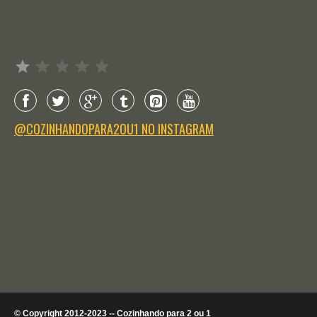
Avaliação: 1 de 5.
@COZINHANDOPARA2OU1 NO INSTAGRAM
© Copyright 2012-2023 -- Cozinhando para 2 ou 1