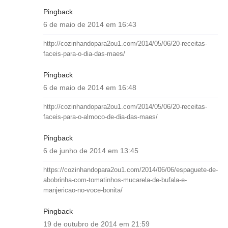
Pingback
6 de maio de 2014 em 16:43
http://cozinhandopara2ou1.com/2014/05/06/20-receitas-
faceis-para-o-dia-das-maes/
Pingback
6 de maio de 2014 em 16:48
http://cozinhandopara2ou1.com/2014/05/06/20-receitas-
faceis-para-o-almoco-de-dia-das-maes/
Pingback
6 de junho de 2014 em 13:45
https://cozinhandopara2ou1.com/2014/06/06/espaguete-de-
abobrinha-com-tomatinhos-mucarela-de-bufala-e-
manjericao-no-voce-bonita/
Pingback
19 de outubro de 2014 em 21:59