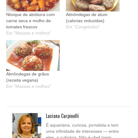
Nhoque de abóbora com
Almôndegas de atum
carne seca e molho de
(calorias reduzidas)
tomates frescos
Em "Congelados"
Em "Massas e molhos"
Almôndegas de grãos
(receita vegana)
Em "Massas e molhos"
Luciana Carpinelli
É aquariana, curiosa, jornalista e tem
uma infinidade de interesses — entre
eles, a culinária. Não é chef (nem