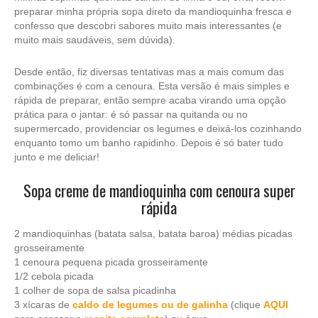
preparar minha própria sopa direto da mandioquinha fresca e
confesso que descobri sabores muito mais interessantes (e
muito mais saudáveis, sem dúvida).
Desde então, fiz diversas tentativas mas a mais comum das
combinações é com a cenoura. Esta versão é mais simples e
rápida de preparar, então sempre acaba virando uma opção
prática para o jantar: é só passar na quitanda ou no
supermercado, providenciar os legumes e deixá-los cozinhando
enquanto tomo um banho rapidinho. Depois é só bater tudo
junto e me deliciar!
Sopa creme de mandioquinha com cenoura super
rápida
2 mandioquinhas (batata salsa, batata baroa) médias picadas
grosseiramente
1 cenoura pequena picada grosseiramente
1/2 cebola picada
1 colher de sopa de salsa picadinha
3 xícaras de
caldo de legumes ou de galinha
(clique
AQUI