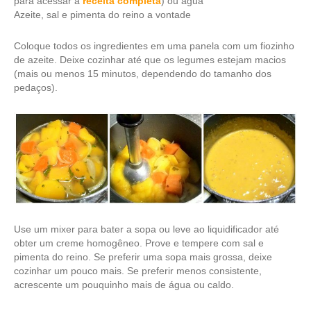
para acessar a
receita completa
) ou água
Azeite, sal e pimenta do reino a vontade
Coloque todos os ingredientes em uma panela com um fiozinho
de azeite. Deixe cozinhar até que os legumes estejam macios
(mais ou menos 15 minutos, dependendo do tamanho dos
pedaços).
Use um mixer para bater a sopa ou leve ao liquidificador até
obter um creme homogêneo. Prove e tempere com sal e
pimenta do reino. Se preferir uma sopa mais grossa, deixe
cozinhar um pouco mais. Se preferir menos consistente,
acrescente um pouquinho mais de água ou caldo.