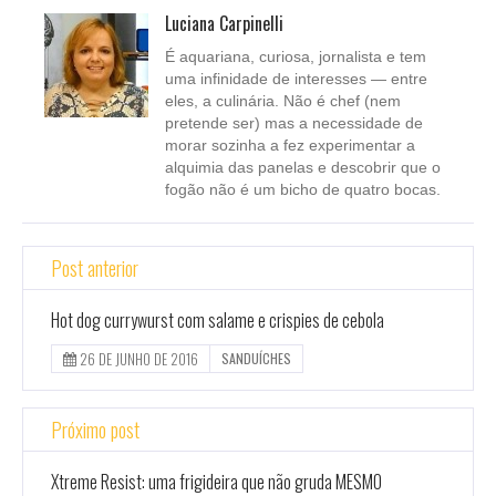
Luciana Carpinelli
É aquariana, curiosa, jornalista e tem
uma infinidade de interesses — entre
eles, a culinária. Não é chef (nem
pretende ser) mas a necessidade de
morar sozinha a fez experimentar a
alquimia das panelas e descobrir que o
fogão não é um bicho de quatro bocas.
Post anterior
Hot dog currywurst com salame e crispies de cebola
26 DE JUNHO DE 2016
SANDUÍCHES
Próximo post
Xtreme Resist: uma frigideira que não gruda MESMO