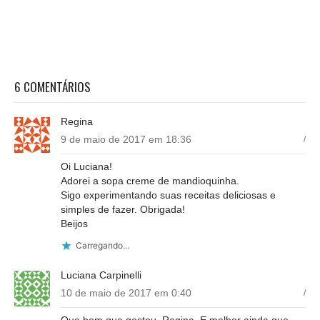
6 COMENTÁRIOS
Regina
9 de maio de 2017 em 18:36
/
Oi Luciana!
Adorei a sopa creme de mandioquinha.
Sigo experimentando suas receitas deliciosas e
simples de fazer. Obrigada!
Beijos
Carregando...
Luciana Carpinelli
10 de maio de 2017 em 0:40
/
Que bom que gostou, Regina. E melhor ainda que