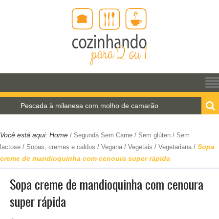
cada à milanesa com molho de camarão
Estrogonof
Você está aqui:
Home
/
Segunda Sem Carne
/
Sem glúten
/
Sem
Sopa
lactose
/
Sopas, cremes e caldos
/
Vegana
/
Vegetais
/
Vegetariana
/
creme de mandioquinha com cenoura super rápida
Sopa creme de mandioquinha com cenoura
super rápida