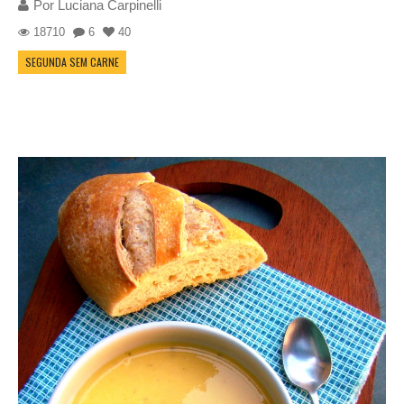
Por
Luciana Carpinelli
18710
6
40
SEGUNDA SEM CARNE