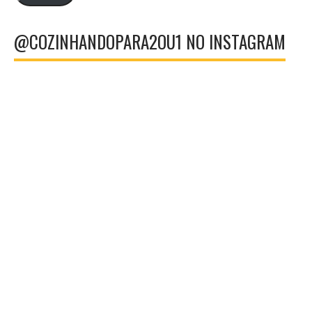
@COZINHANDOPARA2OU1 NO INSTAGRAM