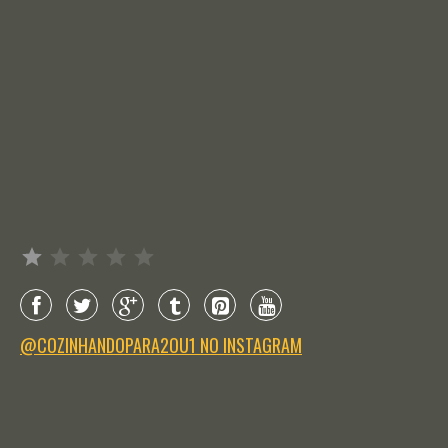
Avaliação: 1 de 5.
@COZINHANDOPARA2OU1 NO INSTAGRAM