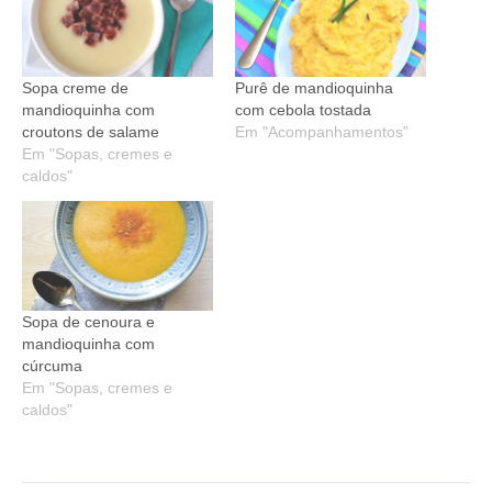
Sopa creme de
Purê de mandioquinha
mandioquinha com
com cebola tostada
croutons de salame
Em "Acompanhamentos"
Em "Sopas, cremes e
caldos"
Sopa de cenoura e
mandioquinha com
cúrcuma
Em "Sopas, cremes e
caldos"