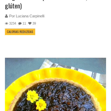
glúten)
Por
Luciana Carpinelli
3234
11
39
CALORIAS REDUZIDAS