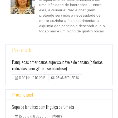
uma infinidade de interesses — entre
eles, a culinária. Não é chef (nem
pretende ser) mas a necessidade de
morar sozinha a fez experimentar a
alquimia das panelas e descobrir que o
fogão não é um bicho de quatro bocas.
Post anterior
Panquecas americanas supersaudáveis de banana (calorias
reduzidas, sem glúten, sem lactose)
11 DE JUNHO DE 2016
CALORIAS REDUZIDAS
Próximo post
Sopa de lentilhas com linguiça defumada
15 DE JUNHO DE 2016
CARNES