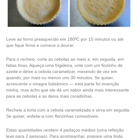
Leve ao forno preaquecido em 180ºC por 15 minutos ou até
que fique firme e comece a dourar.
Para o recheio, corte as cebolas ao meio e, em seguida, em
fatias finas. Aqueça uma frigideira, unte com um fiozinho de
azeite e deixe a cebola caramelizar, mexendo de vez em
quando, por mais ou menos uns 30 minutos. Se quiser,
acrescente o vinagre balsâmico — esta parte foi invenção
minha, mas acho que ele dá um sabor ainda mais interessante
para as cebolas e as deixa mais coradinhas.
Recheie a torta com a cebola caramelizada e sirva em seguida.
Se quiser, enfeite-a com florzinhas comestíveis.
Estas quantidades rendem 4 pedaços médios (uma refeição
leve para 2 pessoas). Para acompanhar, prepare uma linda