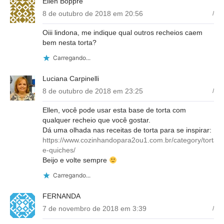
Ellen Boppre
8 de outubro de 2018 em 20:56
/
Oiii lindona, me indique qual outros recheios caem
bem nesta torta?
Carregando...
Luciana Carpinelli
8 de outubro de 2018 em 23:25
/
Ellen, você pode usar esta base de torta com
qualquer recheio que você gostar.
Dá uma olhada nas receitas de torta para se inspirar:
https://www.cozinhandopara2ou1.com.br/category/tortas-
e-quiches/
Beijo e volte sempre
Carregando...
FERNANDA
7 de novembro de 2018 em 3:39
/