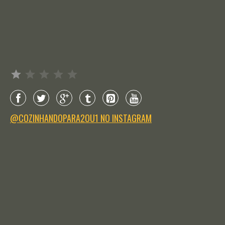
Avaliação: 1 de 5.
@COZINHANDOPARA2OU1 NO INSTAGRAM