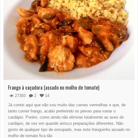
Frango à caçadora (assado no molho de tomate)
27393
2
14
Já contei aqui que não sou muito das carnes vermelhas e que, de
tanto comer frango, acabo preferindo os peixes para variar o
cardápio. Porém, como ainda não eliminei totalmente as aves do
cardápio, de vez em quando arrisco preparações diferentes. Não
gosto de qualquer tipo de ensopado, mas este franguinho assado no
molho de tomate fica tão