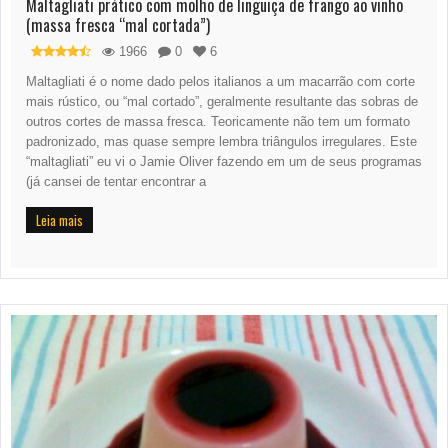
Maltagliati prático com molho de linguiça de frango ao vinho
(massa fresca “mal cortada”)
1966
0
6
Maltagliati é o nome dado pelos italianos a um macarrão com corte
mais rústico, ou “mal cortado”, geralmente resultante das sobras de
outros cortes de massa fresca. Teoricamente não tem um formato
padronizado, mas quase sempre lembra triângulos irregulares. Este
“maltagliati” eu vi o Jamie Oliver fazendo em um de seus programas
(já cansei de tentar encontrar a
Leia mais