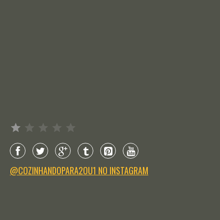
Avaliação: 1 de 5.
@COZINHANDOPARA2OU1 NO INSTAGRAM