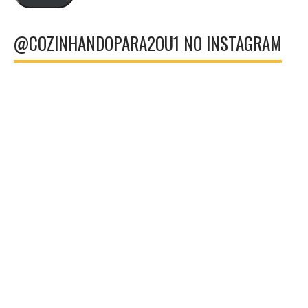
@COZINHANDOPARA2OU1 NO INSTAGRAM