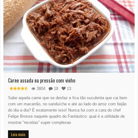
Carne assada na pressão com vinho
3804
18
13
Sabe aquela carne que se desfaz e fica tão suculenta que cai bem
com um macarrão, no sanduíche e até ao lado do arroz com feijão
do dia a dia? É exatamente isso! Nunca fui com a cara do chef
Felipe Bronze naquele quadro do Fantástico: qual é a utilidade de
mostrar “receitas” super complexas
Leia mais