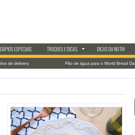
DÁPIOS ESPECIAIS
TRUQUES E DICAS
DICAS DA NUTRI
ivery
Pão de água para o World Bread Day 2021