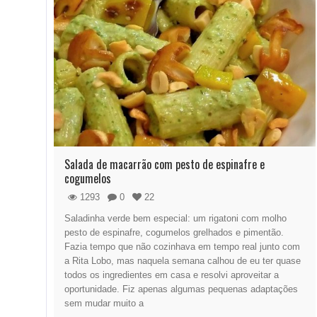
Salada de macarrão com pesto de espinafre e
cogumelos
1293
0
22
Saladinha verde bem especial: um rigatoni com molho
pesto de espinafre, cogumelos grelhados e pimentão.
Fazia tempo que não cozinhava em tempo real junto com
a Rita Lobo, mas naquela semana calhou de eu ter quase
todos os ingredientes em casa e resolvi aproveitar a
oportunidade. Fiz apenas algumas pequenas adaptações
sem mudar muito a