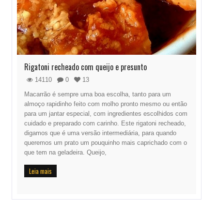
Rigatoni recheado com queijo e presunto
14110
0
13
Macarrão é sempre uma boa escolha, tanto para um
almoço rapidinho feito com molho pronto mesmo ou então
para um jantar especial, com ingredientes escolhidos com
cuidado e preparado com carinho. Este rigatoni recheado,
digamos que é uma versão intermediária, para quando
queremos um prato um pouquinho mais caprichado com o
que tem na geladeira. Queijo,
Leia mais