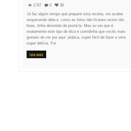
1797
0
38
Já faz algum tempo que preparei esta receita, me acabei
esquecendo dela e, como as fotos não ficaram assim tão
boas, tinha desistido de postá-la. Mas eu sei que é
exatamente este tipo de dica e comidinha que vocês mais
gostam de ver por aqui: prática, super fácil de fazer e uma
super delícia. Foi
Leia mais