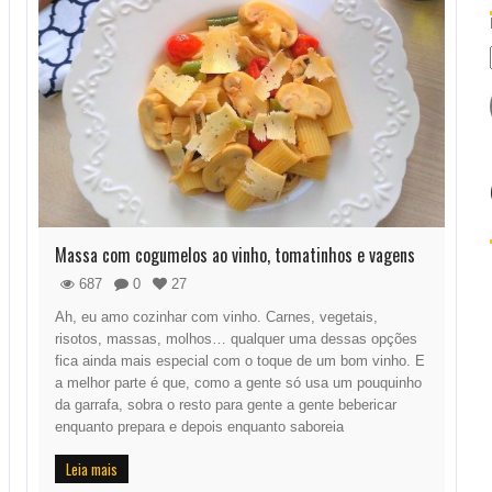
Massa com cogumelos ao vinho, tomatinhos e vagens
687
0
27
Ah, eu amo cozinhar com vinho. Carnes, vegetais,
risotos, massas, molhos… qualquer uma dessas opções
fica ainda mais especial com o toque de um bom vinho. E
a melhor parte é que, como a gente só usa um pouquinho
da garrafa, sobra o resto para gente a gente bebericar
enquanto prepara e depois enquanto saboreia
Leia mais