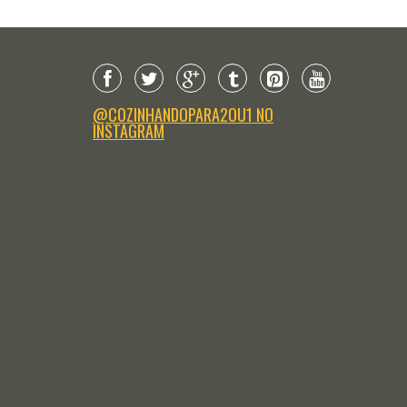
@COZINHANDOPARA2OU1 NO
INSTAGRAM