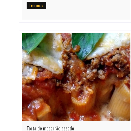
Leia mais
Torta de macarrão assado