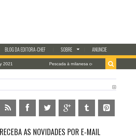
BLOG DA EDITORA-CHEF
SOBRE
ANUNCIE
Pescada à milanesa com molho de camarão
RECEBA AS NOVIDADES POR E-MAIL