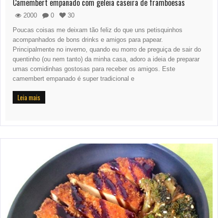
Camembert empanado com geleia caseira de framboesas
2000
0
30
Poucas coisas me deixam tão feliz do que uns petisquinhos
acompanhados de bons drinks e amigos para papear.
Principalmente no inverno, quando eu morro de preguiça de sair do
quentinho (ou nem tanto) da minha casa, adoro a ideia de preparar
umas comidinhas gostosas para receber os amigos. Este
camembert empanado é super tradicional e
Leia mais