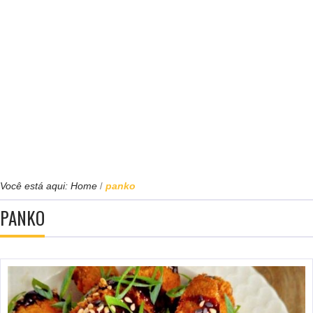
Você está aqui:
Home
panko
/
PANKO