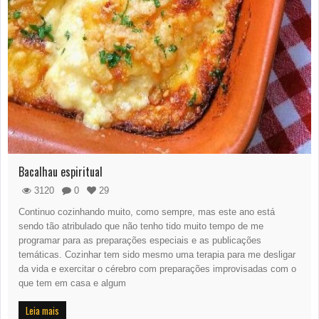
Bacalhau espiritual
3120
0
29
Continuo cozinhando muito, como sempre, mas este ano está
sendo tão atribulado que não tenho tido muito tempo de me
programar para as preparações especiais e as publicações
temáticas. Cozinhar tem sido mesmo uma terapia para me desligar
da vida e exercitar o cérebro com preparações improvisadas com o
que tem em casa e algum
Leia mais