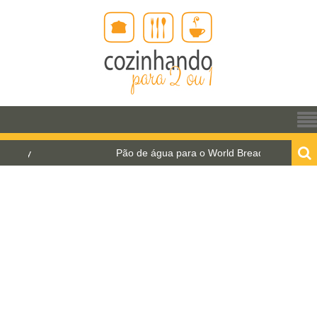
Pão de água para o World Bread Day 2021