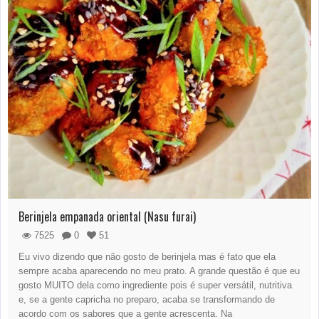
Berinjela empanada oriental (Nasu furai)
7525
0
51
Eu vivo dizendo que não gosto de berinjela mas é fato que ela
sempre acaba aparecendo no meu prato. A grande questão é que eu
gosto MUITO dela como ingrediente pois é super versátil, nutritiva
e, se a gente capricha no preparo, acaba se transformando de
acordo com os sabores que a gente acrescenta. Na