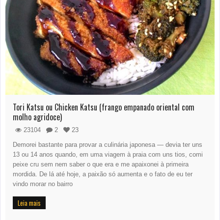
Tori Katsu ou Chicken Katsu (frango empanado oriental com
molho agridoce)
23104
2
23
Demorei bastante para provar a culinária japonesa — devia ter uns
13 ou 14 anos quando, em uma viagem à praia com uns tios, comi
peixe cru sem nem saber o que era e me apaixonei à primeira
mordida. De lá até hoje, a paixão só aumenta e o fato de eu ter
vindo morar no bairro
Leia mais