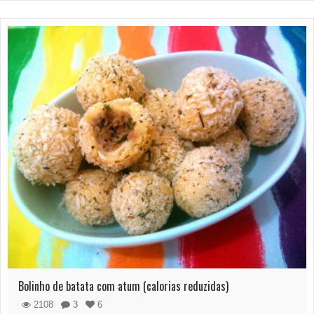
Bolinho de batata com atum (calorias reduzidas)
2108
3
6