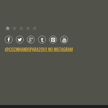
Avaliação: 1 de 5.
@COZINHANDOPARA2OU1 NO INSTAGRAM