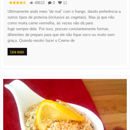
48615
0
11
Ultimamente ando meio “de mal” com o frango, dando preferência a
outros tipos de proteína (inclusive as vegetais). Mas já que não
como muita carne vermelha, às vezes não dá para
fugir sempre dele. Por isso, procuro constantemente formas
diferentes de preparo para que ele não fique seco ou muito sem
graça. Quando resolvi fazer o Creme de
Leia mais