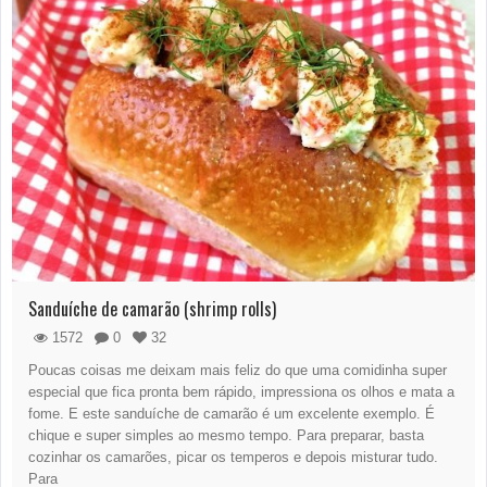
Sanduíche de camarão (shrimp rolls)
1572
0
32
Poucas coisas me deixam mais feliz do que uma comidinha super
especial que fica pronta bem rápido, impressiona os olhos e mata a
fome. E este sanduíche de camarão é um excelente exemplo. É
chique e super simples ao mesmo tempo. Para preparar, basta
cozinhar os camarões, picar os temperos e depois misturar tudo.
Para