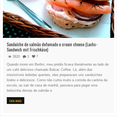
Sanduíche de salmão defumado e cream cheese (Lachs-
Sandwich mit Frischkäse)
3820
3
7
Quando morei em Berlim, meu prédio ficava literalmente ao lado de
um café delicioso chamado Balzac Coffee. Lá, além das
irresistíveis bebidas quentes, eles preparavam uns sanduíches
lindos e deliciosos. Como não curtia muito a comida da cantina da
escola, ao sair de casa de manhã, passava para pegar uma
belezinha destas de salmão e
Leia mais