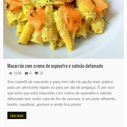
Macarrão com creme de espinafre e salmão defumado
1506
0
22
Sou superfã de macarrão e para mim não há opção mais prática
para um almocinho rápido ou para um dia de preguiça. É por isso
que acho que esta massinha com creme de espinafre e salmão
defumado tem muito cara de fim de semana: é um prato diferente,
bonito, saudável, gostoso e ainda fica pronto
Leia mais