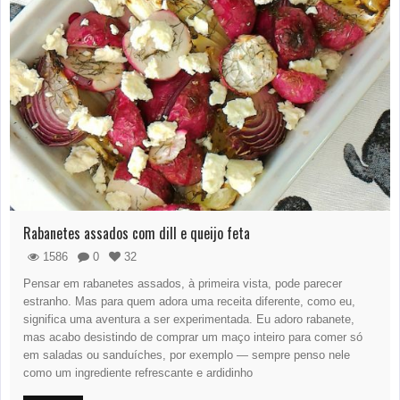
Rabanetes assados com dill e queijo feta
1586
0
32
Pensar em rabanetes assados, à primeira vista, pode parecer
estranho. Mas para quem adora uma receita diferente, como eu,
significa uma aventura a ser experimentada. Eu adoro rabanete,
mas acabo desistindo de comprar um maço inteiro para comer só
em saladas ou sanduíches, por exemplo — sempre penso nele
como um ingrediente refrescante e ardidinho