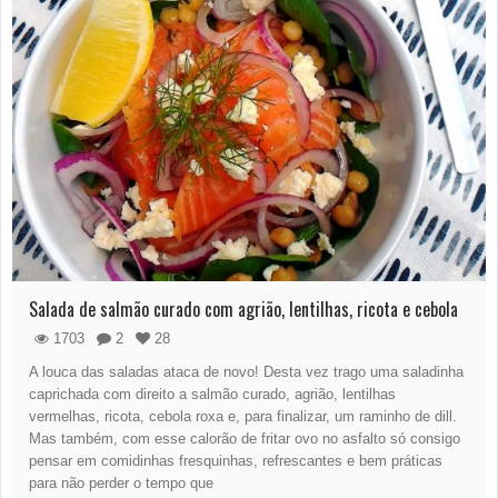
Salada de salmão curado com agrião, lentilhas, ricota e cebola
1703
2
28
A louca das saladas ataca de novo! Desta vez trago uma saladinha
caprichada com direito a salmão curado, agrião, lentilhas
vermelhas, ricota, cebola roxa e, para finalizar, um raminho de dill.
Mas também, com esse calorão de fritar ovo no asfalto só consigo
pensar em comidinhas fresquinhas, refrescantes e bem práticas
para não perder o tempo que