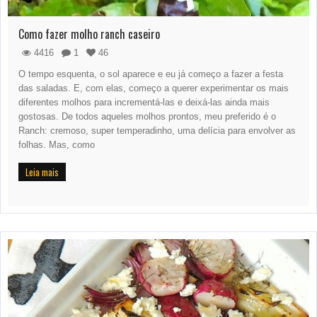
Como fazer molho ranch caseiro
4416
1
46
O tempo esquenta, o sol aparece e eu já começo a fazer a festa
das saladas. E, com elas, começo a querer experimentar os mais
diferentes molhos para incrementá-las e deixá-las ainda mais
gostosas. De todos aqueles molhos prontos, meu preferido é o
Ranch: cremoso, super temperadinho, uma delícia para envolver as
folhas. Mas, como
Leia mais