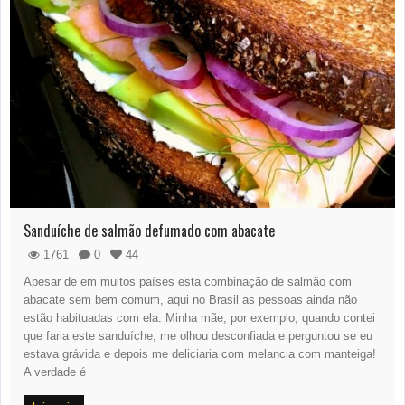
Sanduíche de salmão defumado com abacate
1761
0
44
Apesar de em muitos países esta combinação de salmão com
abacate sem bem comum, aqui no Brasil as pessoas ainda não
estão habituadas com ela. Minha mãe, por exemplo, quando contei
que faria este sanduíche, me olhou desconfiada e perguntou se eu
estava grávida e depois me deliciaria com melancia com manteiga!
A verdade é