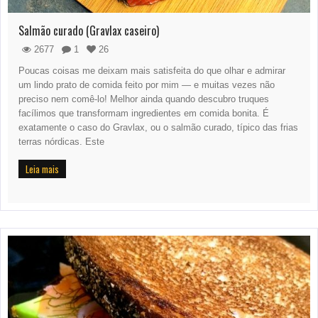
Salmão curado (Gravlax caseiro)
2677
1
26
Poucas coisas me deixam mais satisfeita do que olhar e admirar
um lindo prato de comida feito por mim — e muitas vezes não
preciso nem comê-lo! Melhor ainda quando descubro truques
facílimos que transformam ingredientes em comida bonita. É
exatamente o caso do Gravlax, ou o salmão curado, típico das frias
terras nórdicas. Este
Leia mais