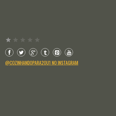
Avaliação: 1 de 5.
@COZINHANDOPARA2OU1 NO INSTAGRAM