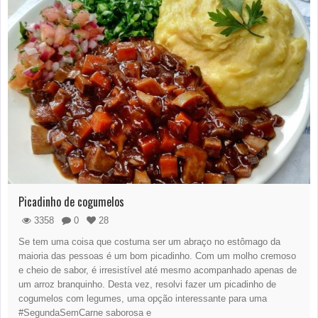
Picadinho de cogumelos
3358
0
28
Se tem uma coisa que costuma ser um abraço no estômago da
maioria das pessoas é um bom picadinho. Com um molho cremoso
e cheio de sabor, é irresistível até mesmo acompanhado apenas de
um arroz branquinho. Desta vez, resolvi fazer um picadinho de
cogumelos com legumes, uma opção interessante para uma
#SegundaSemCarne saborosa e