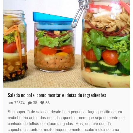
Salada no pote: como montar e ideias de ingredientes
72574
38
36
Sou super fã de saladas desde bem pequena: faço questão de um
pratinho frio antes das comidas quentes, nem que seja somente um
punhado de folhas de alface rasgadas. Mas, sempre que dá,
capricho bastante e, muito frequentemente, acabo incluindo uma