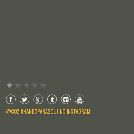
Avaliação: 1 de 5.
@COZINHANDOPARA2OU1 NO INSTAGRAM