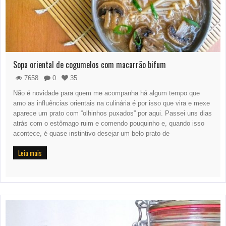
Sopa oriental de cogumelos com macarrão bifum
7658
0
35
Não é novidade para quem me acompanha há algum tempo que
amo as influências orientais na culinária é por isso que vira e mexe
aparece um prato com “olhinhos puxados” por aqui. Passei uns dias
atrás com o estômago ruim e comendo pouquinho e, quando isso
acontece, é quase instintivo desejar um belo prato de
Leia mais