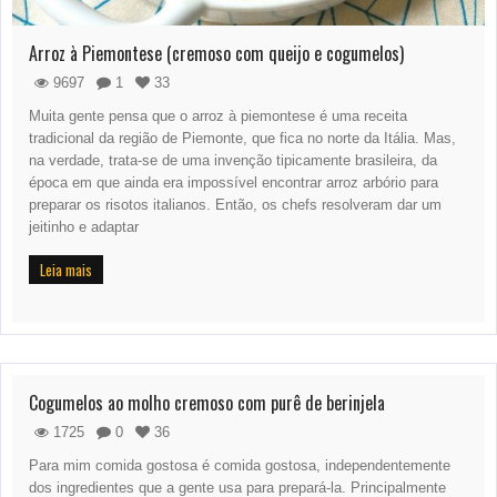
Arroz à Piemontese (cremoso com queijo e cogumelos)
9697
1
33
Muita gente pensa que o arroz à piemontese é uma receita
tradicional da região de Piemonte, que fica no norte da Itália. Mas,
na verdade, trata-se de uma invenção tipicamente brasileira, da
época em que ainda era impossível encontrar arroz arbório para
preparar os risotos italianos. Então, os chefs resolveram dar um
jeitinho e adaptar
Leia mais
Cogumelos ao molho cremoso com purê de berinjela
1725
0
36
Para mim comida gostosa é comida gostosa, independentemente
dos ingredientes que a gente usa para prepará-la. Principalmente