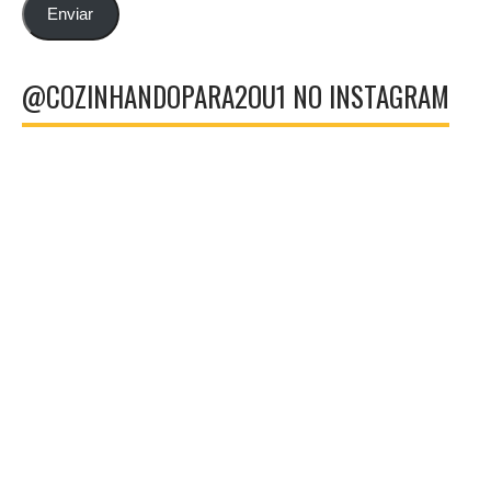
email
Enviar
@COZINHANDOPARA2OU1 NO INSTAGRAM