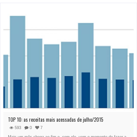
TOP 10: as receitas mais acessadas de julho/2015
593
0
7
Mais um mês chega ao fim e, com ele, vem o momento de fazer a