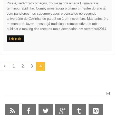
Pois é, setembro começou, trouxe minha amada Primavera e
terminou rapidinho. Começamos agora o último trimestre do ano já
com panetones nos supermercados e pensando no segundo
aniversário do Cozinhando para 2 ou 1 em novembro. Mas antes é o
momento de fazer a nossa já tradicional retrospectiva do mês e
publicar o ranking das receitas mais acessadas em setembro/2014.
Leia mais
1
2
3
4