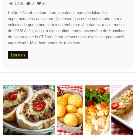
1216
0
28
Então é Natal, conforme os panetones nas gôndolas dos
supermercados anunciam. Confesso que estou assustada com a
velocidade que o ano está indo embora e já estamos a dois meses
de 2016! Aliás, daqui a alguns dias temos aniversário de 3 aninhos
do nosso querido CP2ou1 (com presentinhos especiais para vocês,
aguardem!). Mas bem antes de tudo isso,
Leia mais