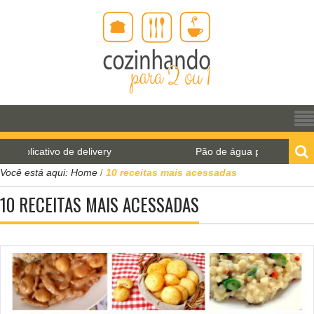
de delivery
Pão de água para o World Bread Day 20
Você está aqui:
Home
10 receitas mais acessadas
/
10 RECEITAS MAIS ACESSADAS