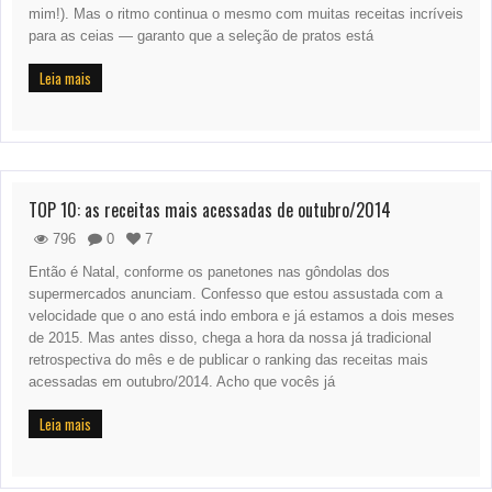
mim!). Mas o ritmo continua o mesmo com muitas receitas incríveis
para as ceias — garanto que a seleção de pratos está
Leia mais
TOP 10: as receitas mais acessadas de outubro/2014
796
0
7
Então é Natal, conforme os panetones nas gôndolas dos
supermercados anunciam. Confesso que estou assustada com a
velocidade que o ano está indo embora e já estamos a dois meses
de 2015. Mas antes disso, chega a hora da nossa já tradicional
retrospectiva do mês e de publicar o ranking das receitas mais
acessadas em outubro/2014. Acho que vocês já
Leia mais