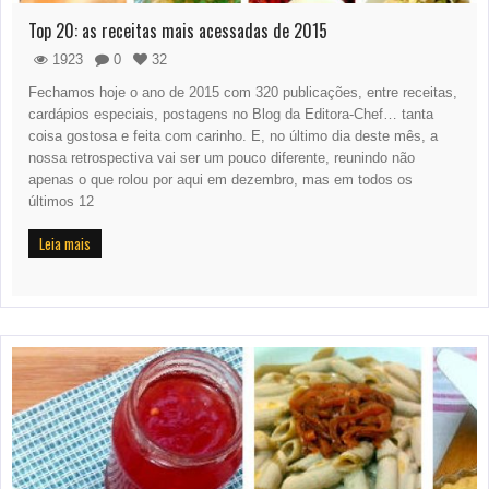
Top 20: as receitas mais acessadas de 2015
1923
0
32
Fechamos hoje o ano de 2015 com 320 publicações, entre receitas,
cardápios especiais, postagens no Blog da Editora-Chef… tanta
coisa gostosa e feita com carinho. E, no último dia deste mês, a
nossa retrospectiva vai ser um pouco diferente, reunindo não
apenas o que rolou por aqui em dezembro, mas em todos os
últimos 12
Leia mais