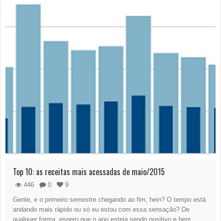
Top 10: as receitas mais acessadas de maio/2015
446
0
9
Gente, e o primeiro semestre chegando ao fim, hein? O tempo está
andando mais rápido ou só eu estou com essa sensação? De
qualquer forma, espero que o ano esteja sendo positivo e bem