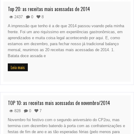
Top 20: as receitas mais acessadas de 2014
2437
0
8
A impressão que tenho é a de que 2014 passou voando pela minha
frente. Foi um ano riquíssimo em experiências gastronômicas, em
aprendizados e muita coisa legal acontecendo por aqui. E, como
estamos em dezembro, para fechar nosso já tradicional balanço
mensal, reunimos as 20 receitas mais acessadas de 2014. 1.
Batata doce assada e
Leia mais
TOP 10: as receitas mais acessadas de novembro/2014
828
0
7
Novembro foi festivo com o segundo aniversário do CP2ou, mas
termina com dezembro batendo à porta com as confraternizações e
festas de fim de ano e as tão esperadas férias (pelo menos para