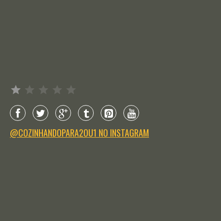
Avaliação: 1 de 5.
@COZINHANDOPARA2OU1 NO INSTAGRAM