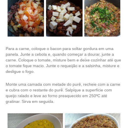
Para a carne, coloque o bacon para soltar gordura em uma
panela. Junte a cebola e, quando começar a dourar, junte a
carne. Coloque o tomate, misture bem e deixe cozinhar até que
o tomate fique macio. Junte o requeijão e a salsinha, misture e
desligue o fogo.
Monte uma camada com metade do purê, recheie com a carne
e cubra com o restante do purê. Salpique a superfície com
queijo ralado e leve ao forno preaquecido em 250ºC até
gratinar. Sirva em seguida.