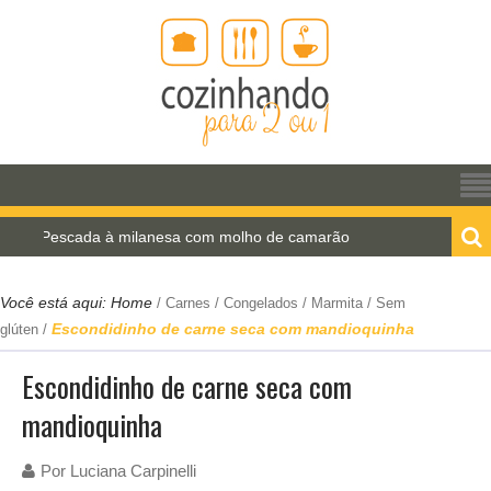
da à milanesa com molho de camarão
Estrogonofe 
Você está aqui:
Home
/
Carnes
/
Congelados
/
Marmita
/
Sem
Escondidinho de carne seca com mandioquinha
glúten
/
Escondidinho de carne seca com
mandioquinha
Por
Luciana Carpinelli