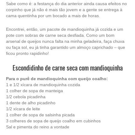
Sabe como é: a festança do dia anterior ainda causa efeitos no
corpinho que já não é mais tão jovem e a gente se entrega à
cama quentinha por um bocado a mais de horas.
Encontrei, então, um pacote de mandioquinha já cozida e um
pote com sobras de carne seca desfiada. Como um bom
arsenal de queijos nunca falta na minha geladeira, faça chuva
ou faça sol, eu já tinha garantido um almoço caprichado – que
ficou pronto rapidinho!
Escondidinho de carne seca com mandioquinha
Para o purê de mandioquinha com queijo coalho:
1 e 1/2 xícara de mandioquinha cozida
1 colher de sopa de manteiga
1/2 cebola picadinha
1 dente de alho picadinho
1/2 xícara de leite
1 colher de sopa de salsinha picada
3 colheres de sopa de queijo coalho em cubinhos
Sal e pimenta do reino a vontade