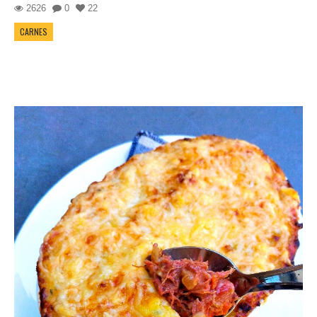
2626
0
22
CARNES