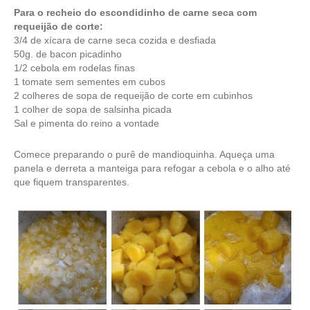
Para o recheio do escondidinho de carne seca com
requeijão de corte:
3/4 de xícara de carne seca cozida e desfiada
50g. de bacon picadinho
1/2 cebola em rodelas finas
1 tomate sem sementes em cubos
2 colheres de sopa de requeijão de corte em cubinhos
1 colher de sopa de salsinha picada
Sal e pimenta do reino a vontade
Comece preparando o purê de mandioquinha. Aqueça uma
panela e derreta a manteiga para refogar a cebola e o alho até
que fiquem transparentes.