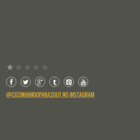
Avaliação: 1 de 5.
@COZINHANDOPARA2OU1 NO INSTAGRAM