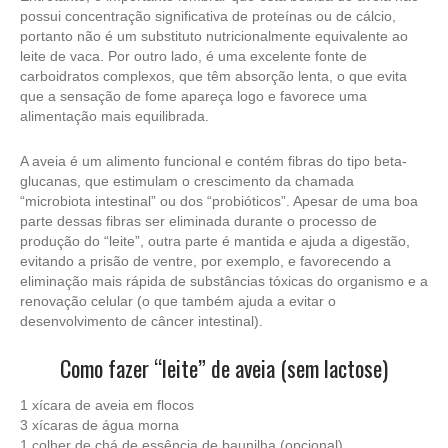
possui concentração significativa de proteínas ou de cálcio,
portanto não é um substituto nutricionalmente equivalente ao
leite de vaca. Por outro lado, é uma excelente fonte de
carboidratos complexos, que têm absorção lenta, o que evita
que a sensação de fome apareça logo e favorece uma
alimentação mais equilibrada.
A aveia é um alimento funcional e contém fibras do tipo beta-
glucanas, que estimulam o crescimento da chamada
“microbiota intestinal” ou dos “probióticos”. Apesar de uma boa
parte dessas fibras ser eliminada durante o processo de
produção do “leite”, outra parte é mantida e ajuda a digestão,
evitando a prisão de ventre, por exemplo, e favorecendo a
eliminação mais rápida de substâncias tóxicas do organismo e a
renovação celular (o que também ajuda a evitar o
desenvolvimento de câncer intestinal).
Como fazer “leite” de aveia (sem lactose)
1 xícara de aveia em flocos
3 xícaras de água morna
1 colher de chá de essência de baunilha (opcional)