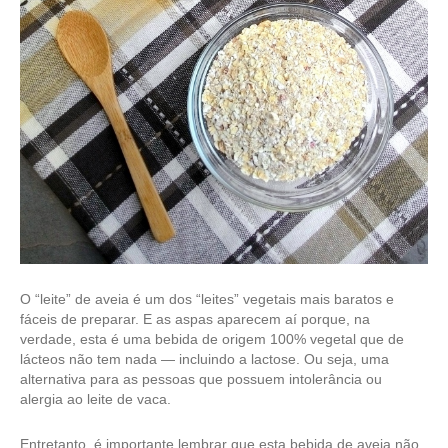
O “leite” de aveia é um dos “leites” vegetais mais baratos e
fáceis de preparar. E as aspas aparecem aí porque, na
verdade, esta é uma bebida de origem 100% vegetal que de
lácteos não tem nada — incluindo a lactose. Ou seja, uma
alternativa para as pessoas que possuem intolerância ou
alergia ao leite de vaca.
Entretanto, é importante lembrar que esta bebida de aveia não