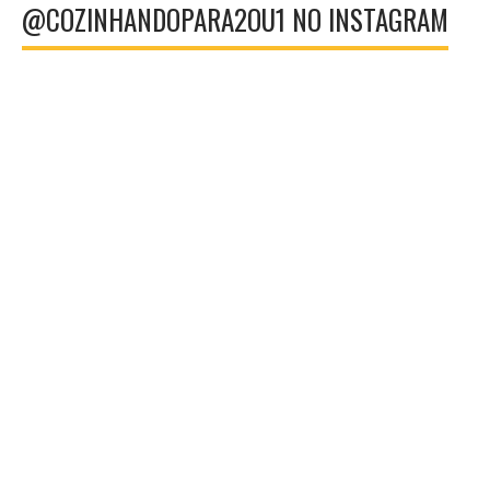
@COZINHANDOPARA2OU1 NO INSTAGRAM