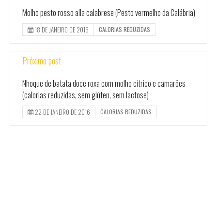
Molho pesto rosso alla calabrese (Pesto vermelho da Calábria)
18 DE JANEIRO DE 2016
CALORIAS REDUZIDAS
Próximo post
Nhoque de batata doce roxa com molho cítrico e camarões
(calorias reduzidas, sem glúten, sem lactose)
22 DE JANEIRO DE 2016
CALORIAS REDUZIDAS