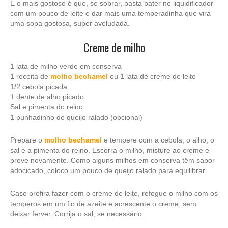
E o mais gostoso é que, se sobrar, basta bater no liquidificador
com um pouco de leite e dar mais uma temperadinha que vira
uma sopa gostosa, super aveludada.
Creme de milho
1 lata de milho verde em conserva
1 receita de
molho bechamel
ou 1 lata de creme de leite
1/2 cebola picada
1 dente de alho picado
Sal e pimenta do reino
1 punhadinho de queijo ralado (opcional)
Prepare o
molho bechamel
e tempere com a cebola, o alho, o
sal e a pimenta do reino. Escorra o milho, misture ao creme e
prove novamente. Como alguns milhos em conserva têm sabor
adocicado, coloco um pouco de queijo ralado para equilibrar.
Caso prefira fazer com o creme de leite, refogue o milho com os
temperos em um fio de azeite e acrescente o creme, sem
deixar ferver. Corrija o sal, se necessário.