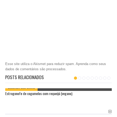
Esse site utiliza o Akismet para reduzir spam.
Aprenda como seus
dados de comentários são processados
.
POSTS RELACIONADOS
SEGUNDA SEM CARNE
Estrogonofe de cogumelos com requeijú (vegano)