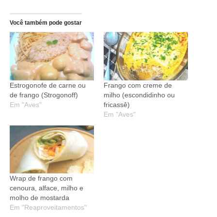
Você também pode gostar
Estrogonofe de carne ou
Frango com creme de
de frango (Strogonoff)
milho (escondidinho ou
Em "Aves"
fricassê)
Em "Aves"
Wrap de frango com
cenoura, alface, milho e
molho de mostarda
Em "Reaproveitamentos"