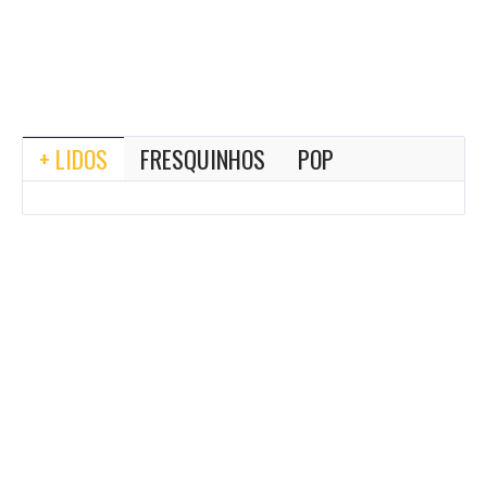
+ LIDOS
FRESQUINHOS
POP