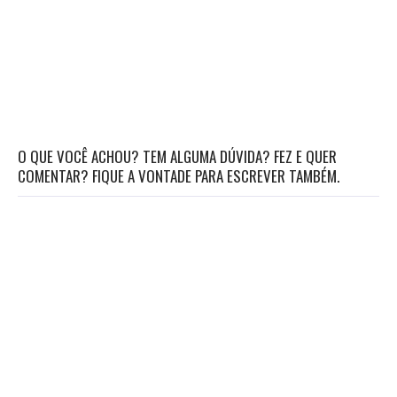
O QUE VOCÊ ACHOU? TEM ALGUMA DÚVIDA? FEZ E QUER
COMENTAR? FIQUE A VONTADE PARA ESCREVER TAMBÉM.