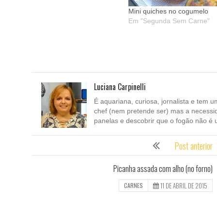
Mini quiches no cogumelo
Em "Segunda Sem Carne"
Luciana Carpinelli
É aquariana, curiosa, jornalista e tem u
chef (nem pretende ser) mas a necessi
panelas e descobrir que o fogão não é 
Post anterior
Picanha assada com alho (no forno)
11 DE ABRIL DE 2015
CARNES