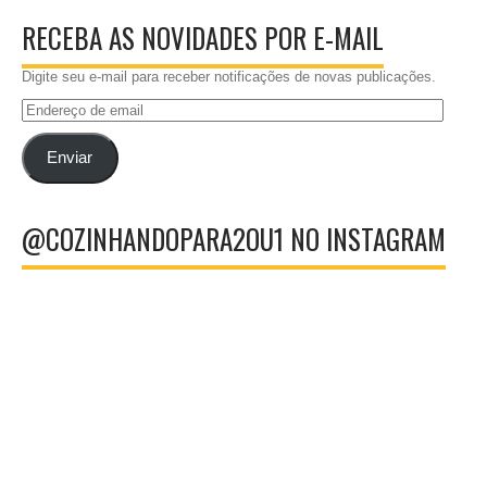
RECEBA AS NOVIDADES POR E-MAIL
Digite seu e-mail para receber notificações de novas publicações.
Endereço
de
email
Enviar
@COZINHANDOPARA2OU1 NO INSTAGRAM