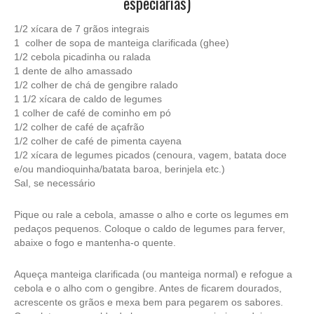
especiarias)
1/2 xícara de 7 grãos integrais
1 colher de sopa de manteiga clarificada (ghee)
1/2 cebola picadinha ou ralada
1 dente de alho amassado
1/2 colher de chá de gengibre ralado
1 1/2 xícara de caldo de legumes
1 colher de café de cominho em pó
1/2 colher de café de açafrão
1/2 colher de café de pimenta cayena
1/2 xícara de legumes picados (cenoura, vagem, batata doce
e/ou mandioquinha/batata baroa, berinjela etc.)
Sal, se necessário
Pique ou rale a cebola, amasse o alho e corte os legumes em
pedaços pequenos. Coloque o caldo de legumes para ferver,
abaixe o fogo e mantenha-o quente.
Aqueça manteiga clarificada (ou manteiga normal) e refogue a
cebola e o alho com o gengibre. Antes de ficarem dourados,
acrescente os grãos e mexa bem para pegarem os sabores.