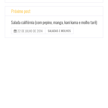
Próximo post
Salada califórnia (com pepino, manga, kani kama e molho tarê)
22 DE JULHO DE 2014
SALADAS E MOLHOS