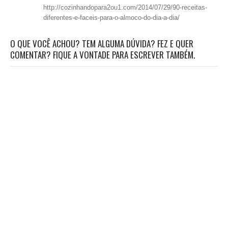
http://cozinhandopara2ou1.com/2014/07/29/90-receitas-
diferentes-e-faceis-para-o-almoco-do-dia-a-dia/
O QUE VOCÊ ACHOU? TEM ALGUMA DÚVIDA? FEZ E QUER
COMENTAR? FIQUE A VONTADE PARA ESCREVER TAMBÉM.