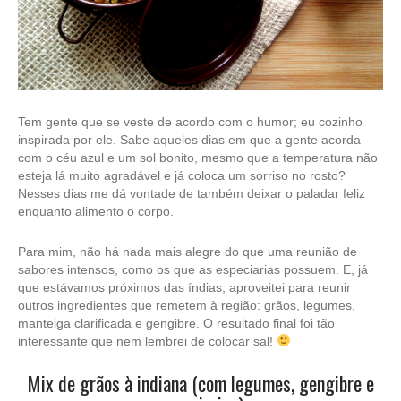
Tem gente que se veste de acordo com o humor; eu cozinho
inspirada por ele. Sabe aqueles dias em que a gente acorda
com o céu azul e um sol bonito, mesmo que a temperatura não
esteja lá muito agradável e já coloca um sorriso no rosto?
Nesses dias me dá vontade de também deixar o paladar feliz
enquanto alimento o corpo.
Para mim, não há nada mais alegre do que uma reunião de
sabores intensos, como os que as especiarias possuem. E, já
que estávamos próximos das índias, aproveitei para reunir
outros ingredientes que remetem à região: grãos, legumes,
manteiga clarificada e gengibre. O resultado final foi tão
interessante que nem lembrei de colocar sal!
Mix de grãos à indiana (com legumes, gengibre e