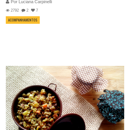
Por
Luciana Carpinelli
2792
2
7
ACOMPANHAMENTOS