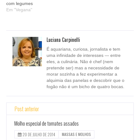
com legumes
Em "Vegana"
Luciana Carpinelli
É aquariana, curiosa, jornalista e tem
uma infinidade de interesses — entre
eles, a culinária. Não é chef (nem
pretende ser) mas a necessidade de
morar sozinha a fez experimentar a
alquimia das panelas e descobrir que o
fogão não é um bicho de quatro bocas.
Post anterior
Molho especial de tomates assados
20 DE JULHO DE 2014
MASSAS E MOLHOS