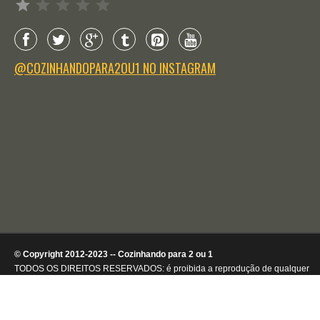
@COZINHANDOPARA2OU1 NO INSTAGRAM
© Copyright 2012-2023 -- Cozinhando para 2 ou 1
TODOS OS DIREITOS RESERVADOS: é proibida a reprodução de qualquer
conteúdo ou de imagens, mesmo que parcialmente, sem autorização por
escrito da detentora dos direitos autorais.