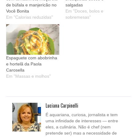
de búfala e manjericão no
salgadas
Você Bonita
Em "Doces, bolos e
Em "Calorias reduzidas"
sobremesas"
Espaguete com abobrinha
e hortelã da Paola
Carosella
Em "Massas e molhos"
Luciana Carpinelli
É aquariana, curiosa, jornalista e tem
uma infinidade de interesses — entre
eles, a culinária. Não é chef (nem
pretende ser) mas a necessidade de