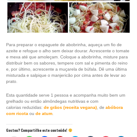
Para preparar o espaguete de abobrinha, aqueça um fio de
azeite e refogue o alho sem deixar dourar. Acrescente o tomate
e mexa até que amoleçam. Coloque a abobrinha, misture para
distribuir bem os sabores, tempere com sal e pimenta do reino
e, por último, acrescente a muçarela de búfala. Dê uma última
misturada e salpique o manjericão por cima antes de levar ao
prato.
Esta quantidade serve 1 pessoa e acompanha muito bem um
grelhado ou então almôndegas nutritivas e com
calorias reduzidas:
de grãos (receita vegana)
, de
abóbora
com ricota
ou
de atum
.
Gostou? Compartilhe este conteúdo!