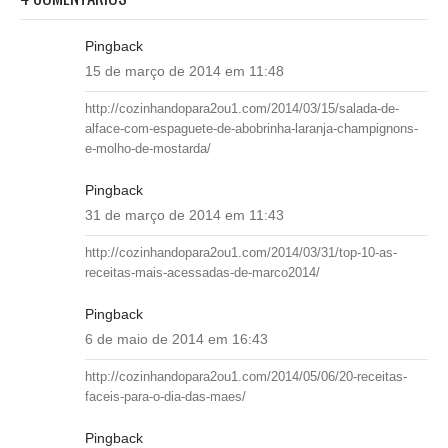
Pingback
15 de março de 2014 em 11:48
http://cozinhandopara2ou1.com/2014/03/15/salada-de-
alface-com-espaguete-de-abobrinha-laranja-champignons-
e-molho-de-mostarda/
Pingback
31 de março de 2014 em 11:43
http://cozinhandopara2ou1.com/2014/03/31/top-10-as-
receitas-mais-acessadas-de-marco2014/
Pingback
6 de maio de 2014 em 16:43
http://cozinhandopara2ou1.com/2014/05/06/20-receitas-
faceis-para-o-dia-das-maes/
Pingback