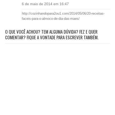
6 de maio de 2014 em 16:47
http://cozinhandopara2ou1.com/2014/05/06/20-receitas-
faceis-para-o-almoco-de-dia-das-maes/
O QUE VOCÊ ACHOU? TEM ALGUMA DÚVIDA? FEZ E QUER
COMENTAR? FIQUE A VONTADE PARA ESCREVER TAMBÉM.