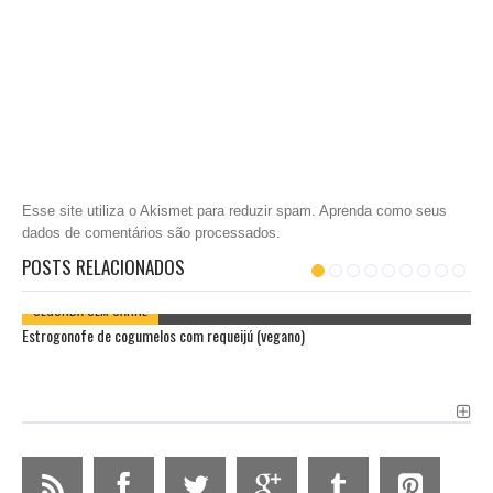
Esse site utiliza o Akismet para reduzir spam.
Aprenda como seus
dados de comentários são processados
.
POSTS RELACIONADOS
SEGUNDA SEM CARNE
Estrogonofe de cogumelos com requeijú (vegano)