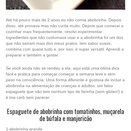
Até há pouco mais de 2 anos eu não comia abobrinha. Depois
disso, até provava mas não curtia muito. Depois que comecei a
cozinhar mais frequentemente, resolvi experimentar
ingredientes que não costumava usar e a abobrinha foi um dos
que não saíram mais dos meus pratos: tem sabor suave,
combina com quase tudo e, por isso, é super versátil. Aprendi a
preparar e também a gostar.
Se você ainda não se rendeu a ela, aqui está uma ótima dica
fácil e prática para começar começar a semana leve e sem
peso na consciência. Uma forma diferente e gostosa de incluir a
abobrinha na alimentação de crianças e adultos: um falso
espaguete que não tem nenhum tipo de farinha (sem glúten!) e
é
low carb
sem parecer.
Espaguete de abobrinha com tomatinhos, muçarela
de búfala e manjericão
1 abobrinha grande