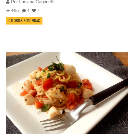
Por
Luciana Carpinelli
4457
4
7
CALORIAS REDUZIDAS