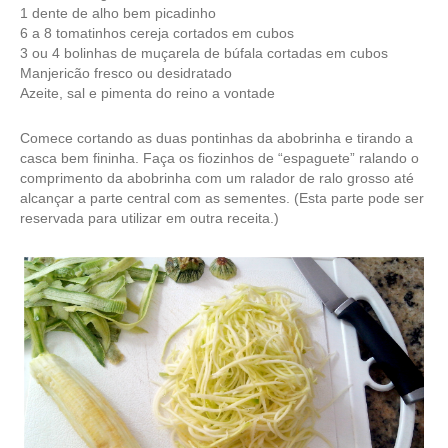
1 dente de alho bem picadinho
6 a 8 tomatinhos cereja cortados em cubos
3 ou 4 bolinhas de muçarela de búfala cortadas em cubos
Manjericão fresco ou desidratado
Azeite, sal e pimenta do reino a vontade
Comece cortando as duas pontinhas da abobrinha e tirando a
casca bem fininha. Faça os fiozinhos de “espaguete” ralando o
comprimento da abobrinha com um ralador de ralo grosso até
alcançar a parte central com as sementes. (Esta parte pode ser
reservada para utilizar em outra receita.)