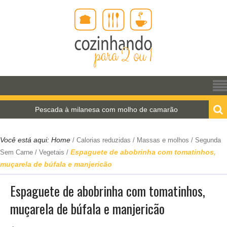
Pescada à milanesa com molho de camarão
Estro
Você está aqui:
Home
/
Calorias reduzidas
/
Massas e molhos
/
Segunda
Espaguete de abobrinha com tomatinhos,
Sem Carne
/
Vegetais
/
muçarela de búfala e manjericão
Espaguete de abobrinha com tomatinhos,
muçarela de búfala e manjericão