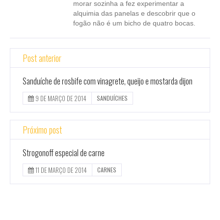
morar sozinha a fez experimentar a
alquimia das panelas e descobrir que o
fogão não é um bicho de quatro bocas.
Post anterior
Sanduíche de rosbife com vinagrete, queijo e mostarda dijon
9 DE MARÇO DE 2014
SANDUÍCHES
Próximo post
Strogonoff especial de carne
11 DE MARÇO DE 2014
CARNES