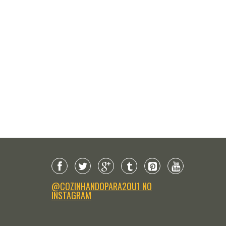
@COZINHANDOPARA2OU1 NO
INSTAGRAM