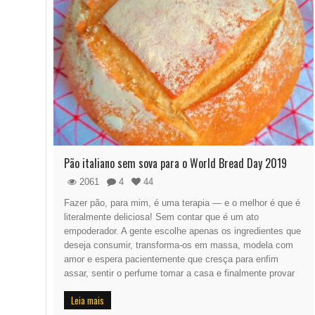
Pão italiano sem sova para o World Bread Day 2019
2061
4
44
Fazer pão, para mim, é uma terapia — e o melhor é que é
literalmente deliciosa! Sem contar que é um ato
empoderador. A gente escolhe apenas os ingredientes que
deseja consumir, transforma-os em massa, modela com
amor e espera pacientemente que cresça para enfim
assar, sentir o perfume tomar a casa e finalmente provar
Leia mais