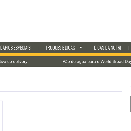
DÁPIOS ESPECIAIS
TRUQUES E DICAS
DICAS DA NUTRI
e delivery
Pão de água para o World Bread Day 202