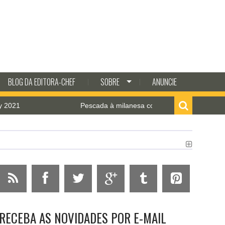
BLOG DA EDITORA-CHEF
SOBRE
ANUNCIE
1
Pescada à milanesa com molho de camarão
RECEBA AS NOVIDADES POR E-MAIL