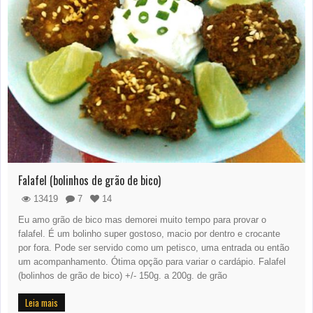
Falafel (bolinhos de grão de bico)
13419
7
14
Eu amo grão de bico mas demorei muito tempo para provar o
falafel. É um bolinho super gostoso, macio por dentro e crocante
por fora. Pode ser servido como um petisco, uma entrada ou então
um acompanhamento. Ótima opção para variar o cardápio. Falafel
(bolinhos de grão de bico) +/- 150g. a 200g. de grão
Leia mais