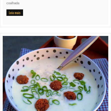
coalhada
Leia mais