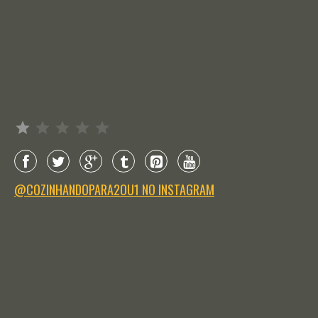
Avaliação: 1 de 5.
@COZINHANDOPARA2OU1 NO INSTAGRAM