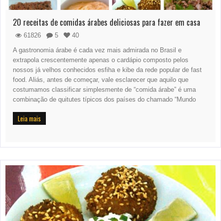
20 receitas de comidas árabes deliciosas para fazer em casa
61826
5
40
A gastronomia árabe é cada vez mais admirada no Brasil e
extrapola crescentemente apenas o cardápio composto pelos
nossos já velhos conhecidos esfiha e kibe da rede popular de fast
food. Aliás, antes de começar, vale esclarecer que aquilo que
costumamos classificar simplesmente de “comida árabe” é uma
combinação de quitutes típicos dos países do chamado “Mundo
Leia mais