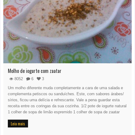
Molho de iogurte com zaatar
8052
6
3
Um molho diferente muda completamente a cara de uma salada e
complementa petiscos ou sanduíches. Este, com sabores árabes/
sírios, ficou uma delícia e refrescante. Vale a pena guardar esta
receita entre os coringas da sua cozinha. 1/2 pote de iogurte natural
1 colher de sopa de limão espremido 1 colher de sopa de zaatar
Leia mais