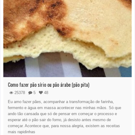
Como fazer pão sírio ou pão árabe (pão pita)
25378
5
48
Eu amo fazer pães, acompanhar a transformação de farinha,
fermento e água em massa acontecer nas minhas mãos. Só que
ando tão cansada que só de pensar em começar o processo e
esperar até o pão sair do forno, já desisto antes mesmo de
começar. Acontece que, para nossa alegria, existem as receitas
mais rapidinhas