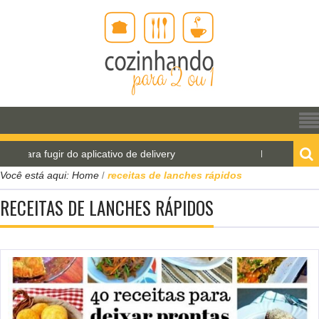
ara fugir do aplicativo de delivery
Pão de água para
Você está aqui:
Home
receitas de lanches rápidos
/
RECEITAS DE LANCHES RÁPIDOS