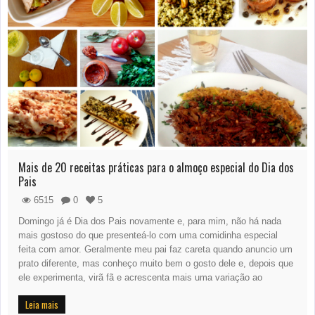
Mais de 20 receitas práticas para o almoço especial do Dia dos
Pais
6515
0
5
Domingo já é Dia dos Pais novamente e, para mim, não há nada
mais gostoso do que presenteá-lo com uma comidinha especial
feita com amor. Geralmente meu pai faz careta quando anuncio um
prato diferente, mas conheço muito bem o gosto dele e, depois que
ele experimenta, virã fã e acrescenta mais uma variação ao
Leia mais