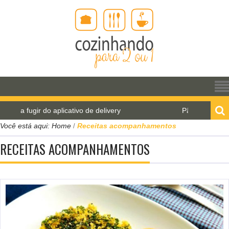
ir do aplicativo de delivery
Pão de água para o Wor
Você está aqui:
Home
Receitas acompanhamentos
/
RECEITAS ACOMPANHAMENTOS