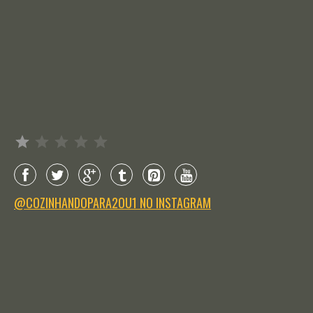
Avaliação: 1 de 5.
@COZINHANDOPARA2OU1 NO INSTAGRAM