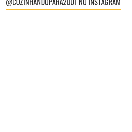
@COZINHANDOPARA2OU1 NO INSTAGRAM