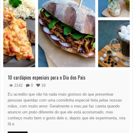
10 cardápios especiais para o Dia dos Pais
2142
0
19
Eu acredito que não há nada mais gostoso do que presentear
pessoas queridas com uma comidinha especial feita pelas nossas
mãos, com muito amor. Geralmente o meu pai faz careta quando
anuncio um prato diferente do que ele está acostumado, mas
conheço muito bem o gosto dele e, depois que ele experimenta, vira
fã e