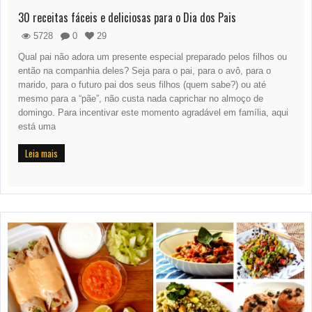
30 receitas fáceis e deliciosas para o Dia dos Pais
5728
0
29
Qual pai não adora um presente especial preparado pelos filhos ou
então na companhia deles? Seja para o pai, para o avô, para o
marido, para o futuro pai dos seus filhos (quem sabe?) ou até
mesmo para a “pãe”, não custa nada caprichar no almoço de
domingo. Para incentivar este momento agradável em família, aqui
está uma
Leia mais