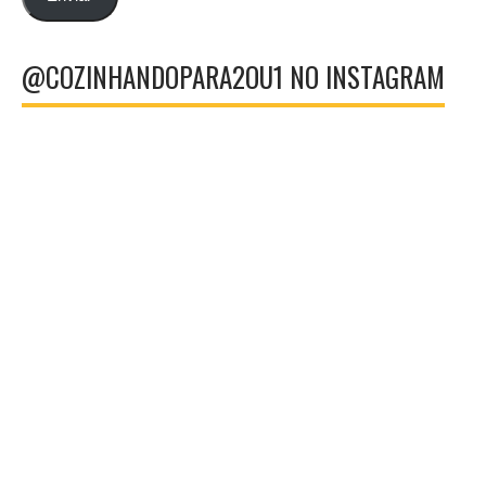
@COZINHANDOPARA2OU1 NO INSTAGRAM