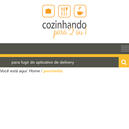
 para fugir do aplicativo de delivery
Pão de água pa
Você está aqui:
Home
porchetta
/