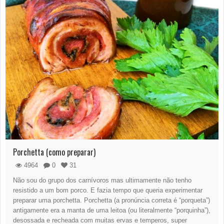
Porchetta (como preparar)
4964
0
31
Não sou do grupo dos carnívoros mas ultimamente não tenho
resistido a um bom porco. E fazia tempo que queria experimentar
preparar uma porchetta. Porchetta (a pronúncia correta é “porqueta”)
antigamente era a manta de uma leitoa (ou literalmente “porquinha”),
desossada e recheada com muitas ervas e temperos, super