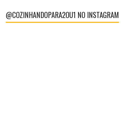
@COZINHANDOPARA2OU1 NO INSTAGRAM