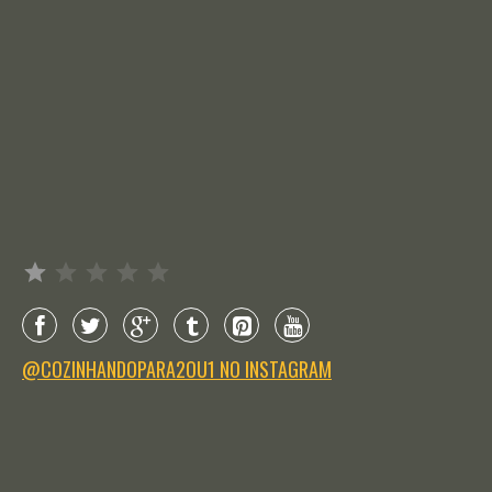
Avaliação: 1 de 5.
@COZINHANDOPARA2OU1 NO INSTAGRAM