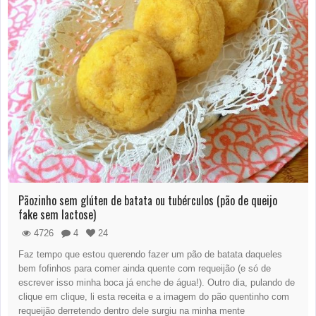
Pãozinho sem glúten de batata ou tubérculos (pão de queijo
fake sem lactose)
4726
4
24
Faz tempo que estou querendo fazer um pão de batata daqueles
bem fofinhos para comer ainda quente com requeijão (e só de
escrever isso minha boca já enche de água!). Outro dia, pulando de
clique em clique, li esta receita e a imagem do pão quentinho com
requeijão derretendo dentro dele surgiu na minha mente