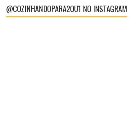
@COZINHANDOPARA2OU1 NO INSTAGRAM