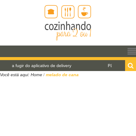
ugir do aplicativo de delivery
Pão de água para o W
Você está aqui:
Home
melado de cana
/