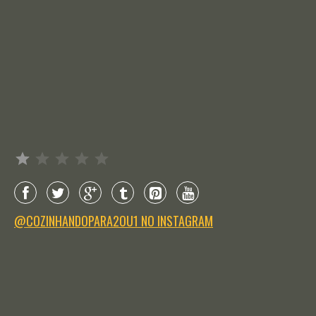
Avaliação: 1 de 5.
@COZINHANDOPARA2OU1 NO INSTAGRAM