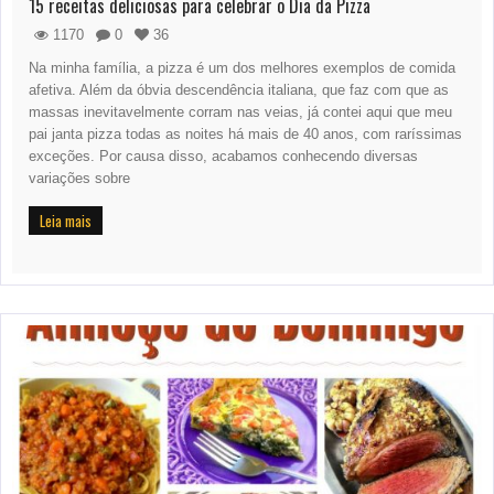
15 receitas deliciosas para celebrar o Dia da Pizza
1170
0
36
Na minha família, a pizza é um dos melhores exemplos de comida
afetiva. Além da óbvia descendência italiana, que faz com que as
massas inevitavelmente corram nas veias, já contei aqui que meu
pai janta pizza todas as noites há mais de 40 anos, com raríssimas
exceções. Por causa disso, acabamos conhecendo diversas
variações sobre
Leia mais