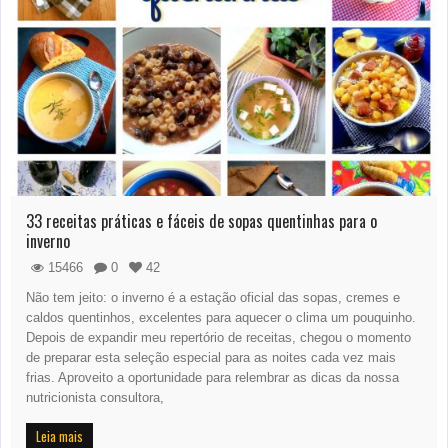
33 receitas práticas e fáceis de sopas quentinhas para o
inverno
15466
0
42
Não tem jeito: o inverno é a estação oficial das sopas, cremes e
caldos quentinhos, excelentes para aquecer o clima um pouquinho.
Depois de expandir meu repertório de receitas, chegou o momento
de preparar esta seleção especial para as noites cada vez mais
frias. Aproveito a oportunidade para relembrar as dicas da nossa
nutricionista consultora,
Leia mais