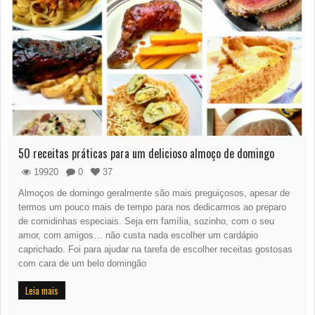
50 receitas práticas para um delicioso almoço de domingo
19920
0
37
Almoços de domingo geralmente são mais preguiçosos, apesar de
termos um pouco mais de tempo para nos dedicarmos ao preparo
de comidinhas especiais. Seja em família, sozinho, com o seu
amor, com amigos… não custa nada escolher um cardápio
caprichado. Foi para ajudar na tarefa de escolher receitas gostosas
com cara de um belo domingão
Leia mais