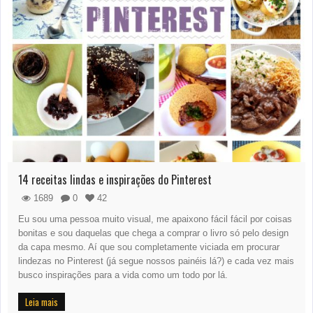
14 receitas lindas e inspirações do Pinterest
1689
0
42
Eu sou uma pessoa muito visual, me apaixono fácil fácil por coisas
bonitas e sou daquelas que chega a comprar o livro só pelo design
da capa mesmo. Aí que sou completamente viciada em procurar
lindezas no Pinterest (já segue nossos painéis lá?) e cada vez mais
busco inspirações para a vida como um todo por lá.
Leia mais