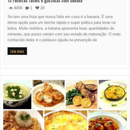
15 receitas fáceis e gostosas com banana
8009
1
29
Se tem uma fruta que nunca falta em casa é a banana. É uma
ótima opção para um lanche rápido e super prática para levar na
bolsa. Muito nutritiva, a banana apresenta boas quantidades de
minerais, que pouco variam com seu estado de maturação. O mais
conhecido deles é o potássio (ajuda na prevenção de
Leia mais