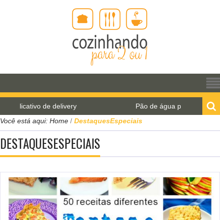
Pão de água para o World Bread Day 2021
Você está aqui:
Home
DestaquesEspeciais
/
DESTAQUESESPECIAIS