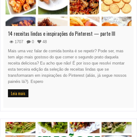
14 receitas lindas e inspirações do Pinterest — parte III
1707
0
48
Mais uma vez falar de comida bonita é se repetir? Pode ser, mas
tem algo mais gostoso do que comer o segundo prato daquela
receita deliciosa? Eu acho que não! É por isso que resolvi montar
esta terceira edição da seleção de receitas lindas que se
transformaram em inspirações do Pinterest (aliás, já segue nossos
painéis lá?). Espero
Leia mais