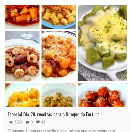
Especial Dia 29: receitas para o Nhoque da Fortuna
3264
0
43
O nhoque é uma preparação típica italiana que geralmente tem