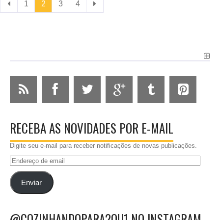
1
2
3
4
RECEBA AS NOVIDADES POR E-MAIL
Digite seu e-mail para receber notificações de novas publicações.
Endereço
de
email
Enviar
@COZINHANDOPARA2OU1 NO INSTAGRAM