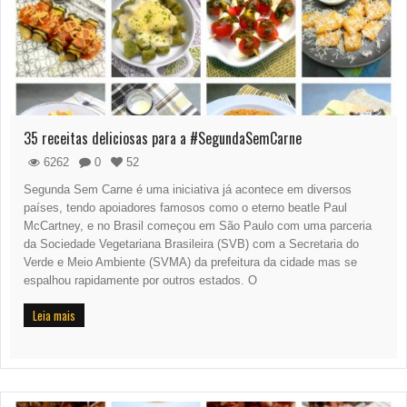
35 receitas deliciosas para a #SegundaSemCarne
6262
0
52
Segunda Sem Carne é uma iniciativa já acontece em diversos
países, tendo apoiadores famosos como o eterno beatle Paul
McCartney, e no Brasil começou em São Paulo com uma parceria
da Sociedade Vegetariana Brasileira (SVB) com a Secretaria do
Verde e Meio Ambiente (SVMA) da prefeitura da cidade mas se
espalhou rapidamente por outros estados. O
Leia mais