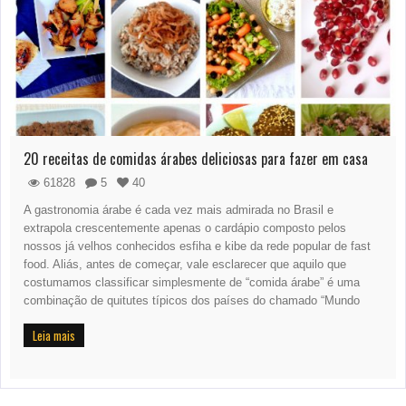
20 receitas de comidas árabes deliciosas para fazer em casa
61828
5
40
A gastronomia árabe é cada vez mais admirada no Brasil e
extrapola crescentemente apenas o cardápio composto pelos
nossos já velhos conhecidos esfiha e kibe da rede popular de fast
food. Aliás, antes de começar, vale esclarecer que aquilo que
costumamos classificar simplesmente de “comida árabe” é uma
combinação de quitutes típicos dos países do chamado “Mundo
Leia mais