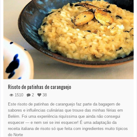
Risoto de patinhas de caranguejo
1510
2
38
Este risoto de patinhas de caranguejo faz parte da bagagem de
sabores e influências culinárias que trouxe das minhas férias em
Belém. Foi uma experiência riquíssima que ainda não consegui
esquecer — e nem sei se irei esquecer! É uma adaptação da
receita italiana de risoto só que feita com ingredientes muito típicos
do Norte