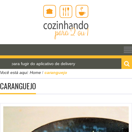
 para fugir do aplicativo de delivery
Pão de água pa
Você está aqui:
Home
caranguejo
/
CARANGUEJO