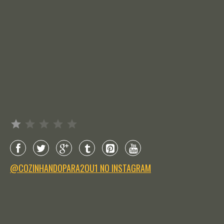
Avaliação: 1 de 5.
@COZINHANDOPARA2OU1 NO INSTAGRAM