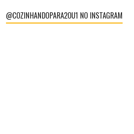
@COZINHANDOPARA2OU1 NO INSTAGRAM