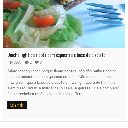
Quiche light de ricota com espinafre e base de biscoito
3987
2
8
Adoro fazer quiches porque ficam bonitas, não dão muito trabalho
mas ao mesmo tempo é gostoso de fazer. Não sou nutricionista,
mas dizem que a base de biscoito é mais light que a de farinha e,
além disso, reduzi a margarina (ou seja, a gordura). Para completar,
fiz um recheio também leve e delicioso. Para
Leia mais