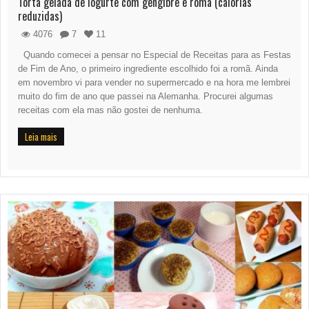
Torta gelada de iogurte com gengibre e romã (calorias
reduzidas)
4076
7
11
Quando comecei a pensar no Especial de Receitas para as Festas
de Fim de Ano, o primeiro ingrediente escolhido foi a romã. Ainda
em novembro vi para vender no supermercado e na hora me lembrei
muito do fim de ano que passei na Alemanha. Procurei algumas
receitas com ela mas não gostei de nenhuma.
Leia mais