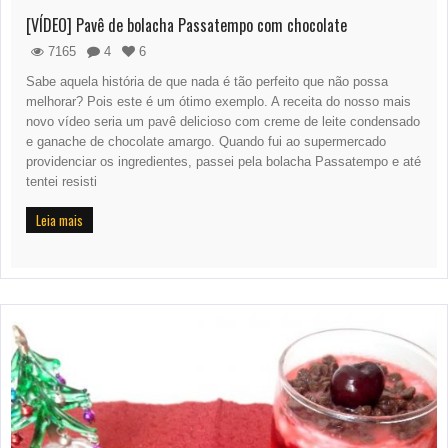
[VÍDEO] Pavê de bolacha Passatempo com chocolate
7165
4
6
Sabe aquela história de que nada é tão perfeito que não possa
melhorar? Pois este é um ótimo exemplo. A receita do nosso mais
novo vídeo seria um pavê delicioso com creme de leite condensado
e ganache de chocolate amargo. Quando fui ao supermercado
providenciar os ingredientes, passei pela bolacha Passatempo e até
tentei resisti
Leia mais