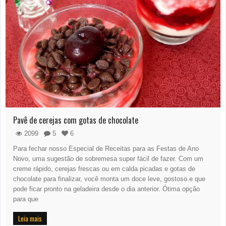
Pavê de cerejas com gotas de chocolate
2099
5
6
Para fechar nosso Especial de Receitas para as Festas de Ano
Novo, uma sugestão de sobremesa super fácil de fazer. Com um
creme rápido, cerejas frescas ou em calda picadas e gotas de
chocolate para finalizar, você monta um doce leve, gostoso e que
pode ficar pronto na geladeira desde o dia anterior. Ótima opção
para que
Leia mais