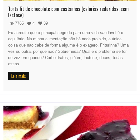
Torta fit de chocolate com castanhas (calorias reduzidas, sem
lactose)
7765
4
39
Eu acredito que o principal segredo para uma vida saudável é o
equilíbrio. Na minha alimentação não há nada proibido, a única
coisa que não cabe de forma alguma é o exagero. Friturinha? Uma
vez ou outra, por que não? Sobremesa? Qual é o problema se for
de vez em quando? Carboidratos, glúten, lactose, doces, todas
essas
Leia mais