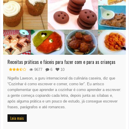
Receitas práticas e fáceis para fazer com e para as crianças
9677
6
10
Nigella Lawson, a guru internacional da culinária caseira, diz que
“Cozinhar é como escrever e comer, como ler”. Eu arrisco
complementar que aprender a cozinhar é como aprender a escrever:
a gente começa copiando cada letra, depois junta as sílabas e,
após alguma prática e um pouco de estudo, já consegue escrever
frases, parágrafos e até romances.
Leia mais