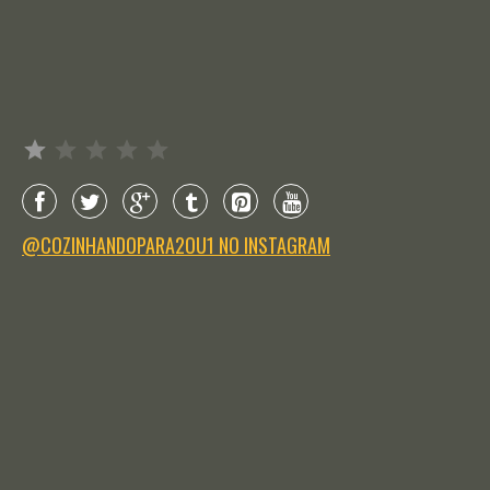
Avaliação: 1 de 5.
@COZINHANDOPARA2OU1 NO INSTAGRAM