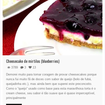
Cheesecake de mirtilos (blueberries)
3789
3
13
Demorei muito para tomar coragem de provar cheesecakes porque
nunca fui muito fã de doces com sabor de queijo (bolo de fubá,
queijadinha etc.), mas ainda bem que superei este preconceito.
Como o “queijo” usado como base para esta maravilhosa torta é o
cream cheese, seu sabor é tão suave que é quase imperceptível,
principalmente