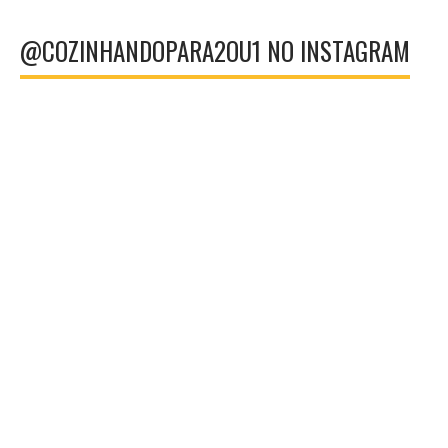
@COZINHANDOPARA2OU1 NO INSTAGRAM