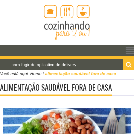
 para fugir do aplicativo de delivery
Pão de água pa
Você está aqui:
Home
alimentação saudável fora de casa
/
ALIMENTAÇÃO SAUDÁVEL FORA DE CASA