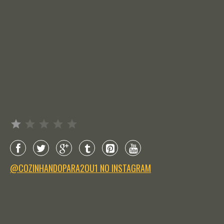
Avaliação: 1 de 5.
@COZINHANDOPARA2OU1 NO INSTAGRAM