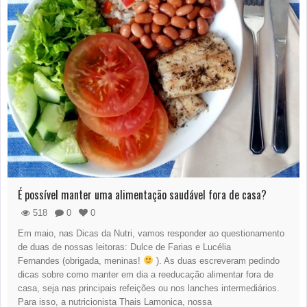
É possível manter uma alimentação saudável fora de casa?
518
0
0
Em maio, nas Dicas da Nutri, vamos responder ao questionamento
de duas de nossas leitoras: Dulce de Farias e Lucélia
Fernandes (obrigada, meninas!
). As duas escreveram pedindo
dicas sobre como manter em dia a reeducação alimentar fora de
casa, seja nas principais refeições ou nos lanches intermediários.
Para isso, a nutricionista Thais Lamonica, nossa