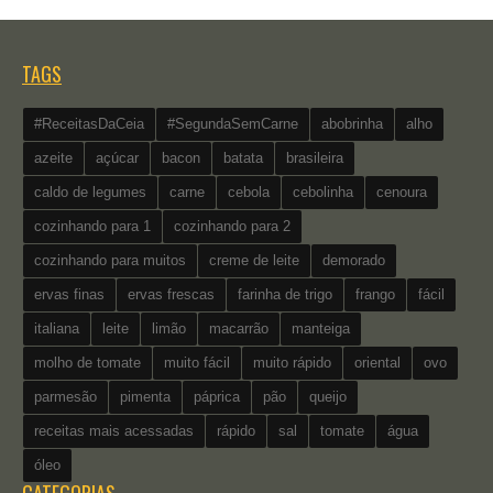
TAGS
#ReceitasDaCeia
#SegundaSemCarne
abobrinha
alho
azeite
açúcar
bacon
batata
brasileira
caldo de legumes
carne
cebola
cebolinha
cenoura
cozinhando para 1
cozinhando para 2
cozinhando para muitos
creme de leite
demorado
ervas finas
ervas frescas
farinha de trigo
frango
fácil
italiana
leite
limão
macarrão
manteiga
molho de tomate
muito fácil
muito rápido
oriental
ovo
parmesão
pimenta
páprica
pão
queijo
receitas mais acessadas
rápido
sal
tomate
água
óleo