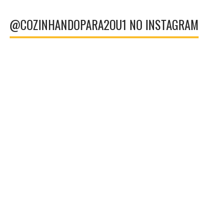
@COZINHANDOPARA2OU1 NO INSTAGRAM