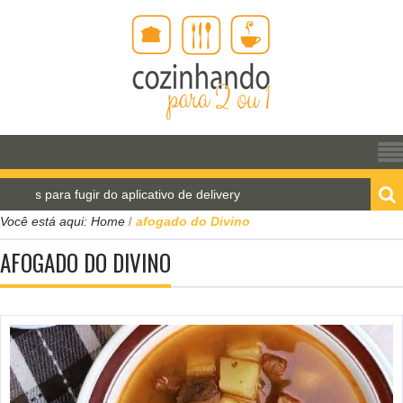
as para fugir do aplicativo de delivery
Pão de água 
Você está aqui:
Home
afogado do Divino
/
AFOGADO DO DIVINO