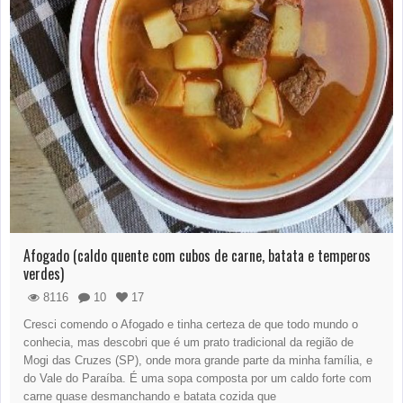
Afogado (caldo quente com cubos de carne, batata e temperos
verdes)
8116
10
17
Cresci comendo o Afogado e tinha certeza de que todo mundo o
conhecia, mas descobri que é um prato tradicional da região de
Mogi das Cruzes (SP), onde mora grande parte da minha família, e
do Vale do Paraíba. É uma sopa composta por um caldo forte com
carne quase desmanchando e batata cozida que