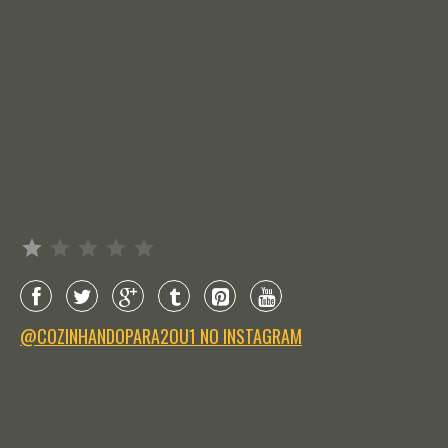
Avaliação: 1 de 5.
@COZINHANDOPARA2OU1 NO INSTAGRAM