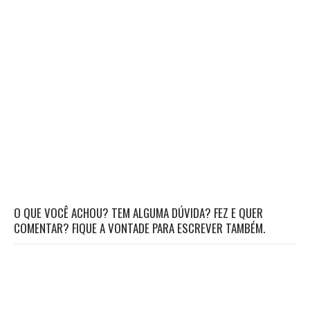
O QUE VOCÊ ACHOU? TEM ALGUMA DÚVIDA? FEZ E QUER
COMENTAR? FIQUE A VONTADE PARA ESCREVER TAMBÉM.