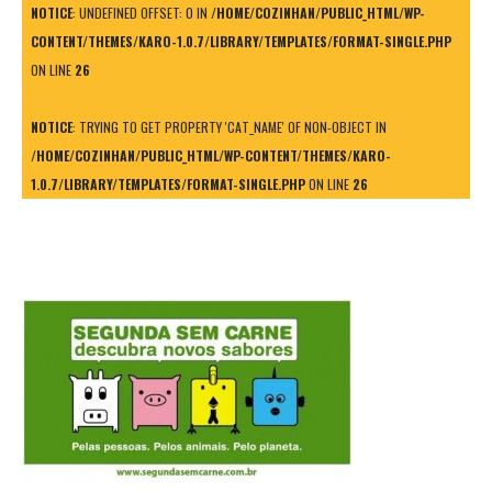
NOTICE
: UNDEFINED OFFSET: 0 IN
/HOME/COZINHAN/PUBLIC_HTML/WP-
CONTENT/THEMES/KARO-1.0.7/LIBRARY/TEMPLATES/FORMAT-SINGLE.PHP
ON LINE
26
NOTICE
: TRYING TO GET PROPERTY 'CAT_NAME' OF NON-OBJECT IN
/HOME/COZINHAN/PUBLIC_HTML/WP-CONTENT/THEMES/KARO-
1.0.7/LIBRARY/TEMPLATES/FORMAT-SINGLE.PHP
ON LINE
26