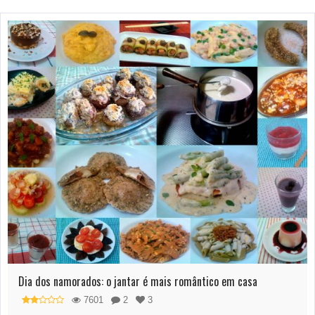
Dia dos namorados: o jantar é mais romântico em casa
7601
2
3