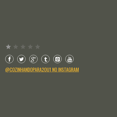
Avaliação: 1 de 5.
@COZINHANDOPARA2OU1 NO INSTAGRAM