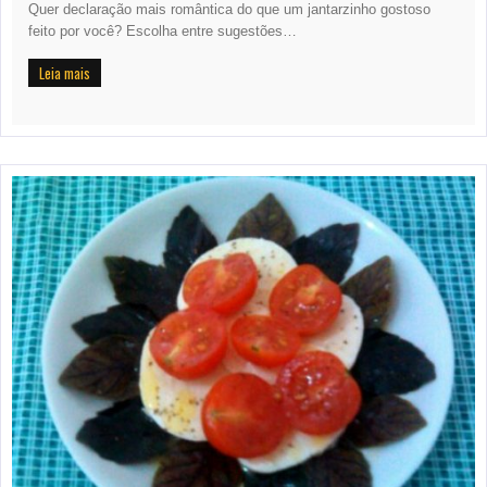
Quer declaração mais romântica do que um jantarzinho gostoso
feito por você? Escolha entre sugestões…
Leia mais