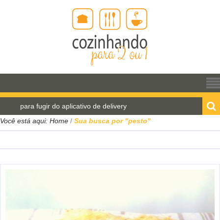
ara fugir do aplicativo de delivery
Pão de água para
Você está aqui:
Home
Sua busca por "pesto"
/