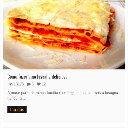
Como fazer uma lasanha deliciosa
10178
5
12
A maior parte da minha família é de origem italiana, mas a lasagna
nunca foi…
Leia mais