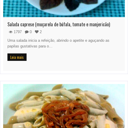
Salada caprese (muçarela de búfala, tomate e manjericão)
1797
0
2
Uma salada inicia a refeição, abrindo o apetite e aguçando as
papilas gustativas para o…
Leia mais