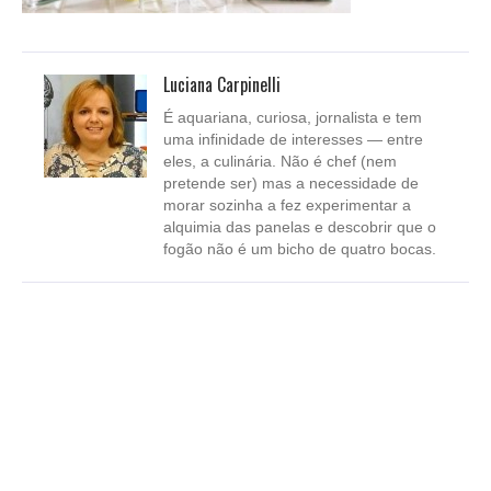
Luciana Carpinelli
É aquariana, curiosa, jornalista e tem
uma infinidade de interesses — entre
eles, a culinária. Não é chef (nem
pretende ser) mas a necessidade de
morar sozinha a fez experimentar a
alquimia das panelas e descobrir que o
fogão não é um bicho de quatro bocas.