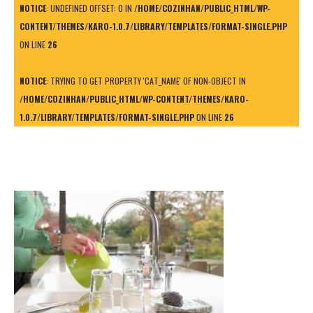
NOTICE
: UNDEFINED OFFSET: 0 IN
/HOME/COZINHAN/PUBLIC_HTML/WP-
CONTENT/THEMES/KARO-1.0.7/LIBRARY/TEMPLATES/FORMAT-SINGLE.PHP
ON LINE
26
NOTICE
: TRYING TO GET PROPERTY 'CAT_NAME' OF NON-OBJECT IN
/HOME/COZINHAN/PUBLIC_HTML/WP-CONTENT/THEMES/KARO-
1.0.7/LIBRARY/TEMPLATES/FORMAT-SINGLE.PHP
ON LINE
26