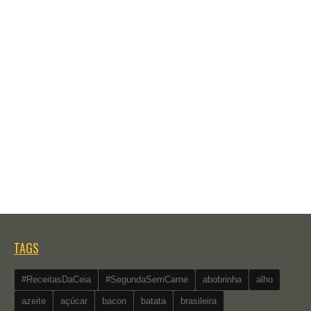
TAGS
#ReceitasDaCeia
#SegundaSemCarne
abobrinha
alho
azeite
açúcar
bacon
batata
brasileira