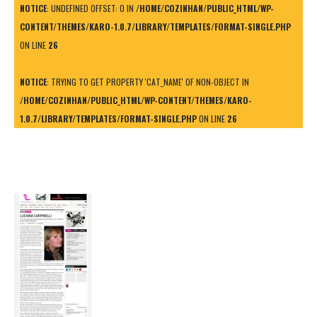
NOTICE
: UNDEFINED OFFSET: 0 IN
/HOME/COZINHAN/PUBLIC_HTML/WP-
CONTENT/THEMES/KARO-1.0.7/LIBRARY/TEMPLATES/FORMAT-SINGLE.PHP
ON LINE
26
NOTICE
: TRYING TO GET PROPERTY 'CAT_NAME' OF NON-OBJECT IN
/HOME/COZINHAN/PUBLIC_HTML/WP-CONTENT/THEMES/KARO-
1.0.7/LIBRARY/TEMPLATES/FORMAT-SINGLE.PHP
ON LINE
26