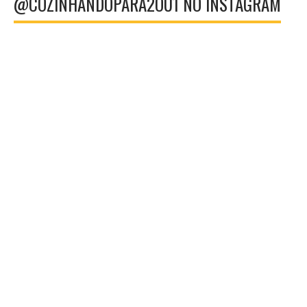
@COZINHANDOPARA2OU1 NO INSTAGRAM