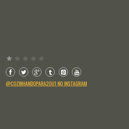
Avaliação: 1 de 5.
@COZINHANDOPARA2OU1 NO INSTAGRAM