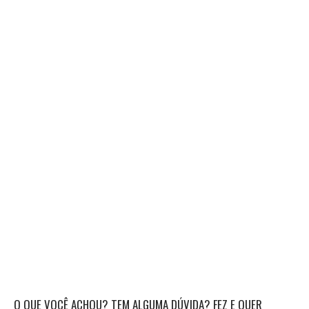
O QUE VOCÊ ACHOU? TEM ALGUMA DÚVIDA? FEZ E QUER