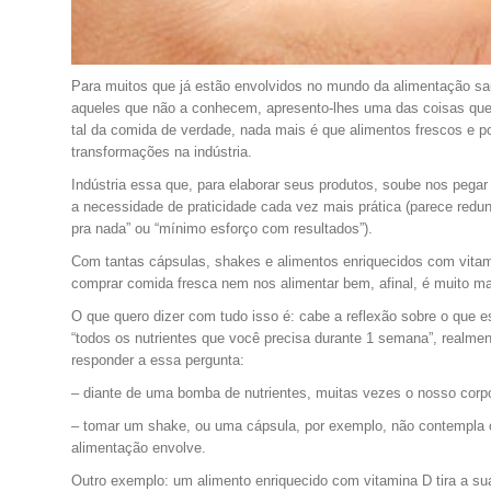
Para muitos que já estão envolvidos no mundo da alimentação sau
aqueles que não a conhecem, apresento-lhes uma das coisas que 
tal da comida de verdade, nada mais é que alimentos frescos e 
transformações na indústria.
Indústria essa que, para elaborar seus produtos, soube nos pegar
a necessidade de praticidade cada vez mais prática (parece red
pra nada” ou “mínimo esforço com resultados”).
Com tantas cápsulas, shakes e alimentos enriquecidos com vitam
comprar comida fresca nem nos alimentar bem, afinal, é muito mai
O que quero dizer com tudo isso é: cabe a reflexão sobre o que e
“todos os nutrientes que você precisa durante 1 semana”, realme
responder a essa pergunta:
– diante de uma bomba de nutrientes, muitas vezes o nosso cor
– tomar um shake, ou uma cápsula, por exemplo, não contempla o
alimentação envolve.
Outro exemplo: um alimento enriquecido com vitamina D tira a su