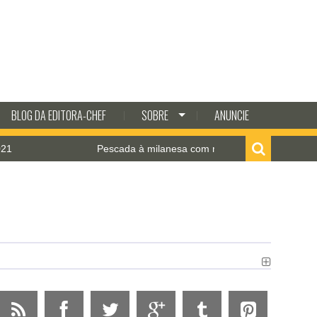
BLOG DA EDITORA-CHEF
SOBRE
ANUNCIE
Pescada à milanesa com molho de camarão