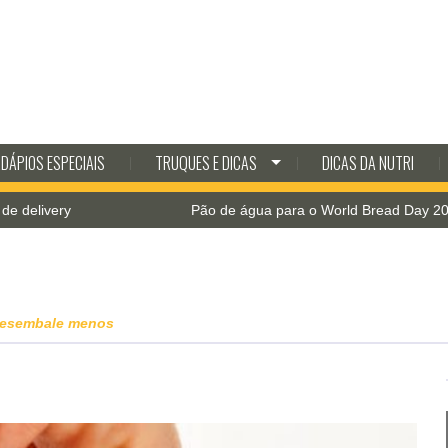
DÁPIOS ESPECIAIS
TRUQUES E DICAS
DICAS DA NUTRI
ery
Pão de água para o World Bread Day 2021
desembale menos