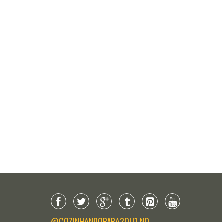
@COZINHANDOPARA2OU1 NO