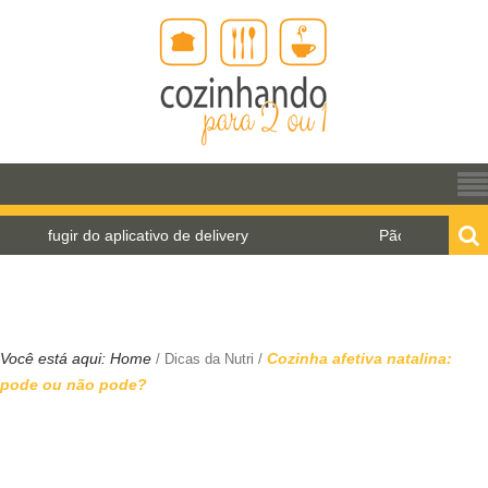
 do aplicativo de delivery
Pão de água para o Worl
Você está aqui:
Home
Cozinha afetiva natalina:
/
Dicas da Nutri
/
pode ou não pode?