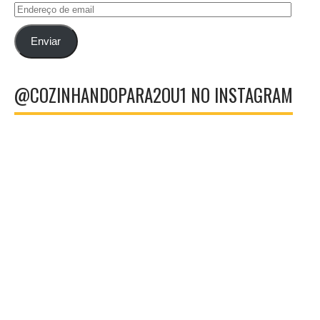
Endereço
de
email
Enviar
@COZINHANDOPARA2OU1 NO INSTAGRAM