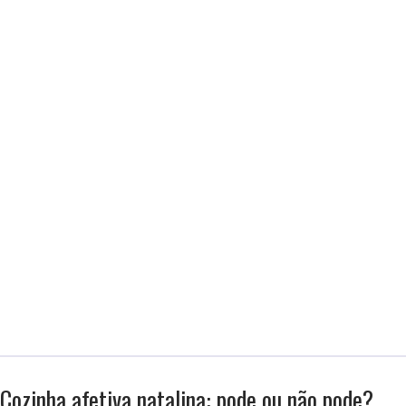
Cozinha afetiva natalina: pode ou não pode?