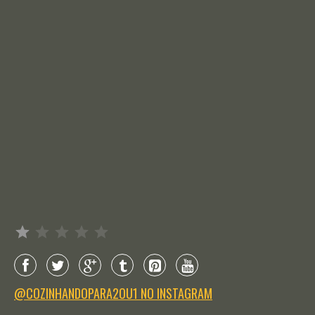
Avaliação: 1 de 5.
@COZINHANDOPARA2OU1 NO INSTAGRAM