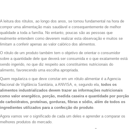
A leitura dos rótulos, ao longo dos anos, se tornou fundamental na hora de
compor uma alimentação mais saudável e consequentemente de melhor
qualidade a toda a família. No entanto, poucas são as pessoas que
realmente entendem como deverem realizar esta observação e muitos se
limitam a conferir apenas ao valor calórico dos alimentos.
O rótulo de um produto também tem o objetivo de orientar o consumidor
sobre a quantidade dele que deverá ser consumida e o que exatamente está
sendo ingerido, no que diz respeito aos constituintes nutricionais do
alimento, favorecendo uma escolha apropriada.
Quem regulariza o que deve constar em um rótulo alimentar é a Agencia
Nacional de Vigilância Sanitária, a ANVISA, e, segundo ela,
todos os
alimentos industrializados devem trazer as informações nutricionais
como valor energético, porção, medida caseira e quantidade por porção
de carboidratos, proteínas, gorduras, fibras e sódio, além de todos os
ingredientes utilizados para a confecção do produto
.
Agora vamos ver o significado de cada um deles e aprender a comparar os
melhores produtos do mercado.