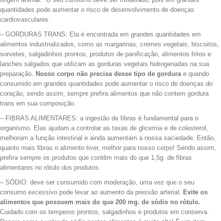
quantidades pode aumentar o risco de desenvolvimento de doenças
cardiovasculares.
– GORDURAS TRANS: Ela é encontrada em grandes quantidades em
alimentos industrializados, como as margarinas, cremes vegetais, biscoitos,
sorvetes, salgadinhos prontos, produtos de panificação, alimentos fritos e
lanches salgados que utilizam as gorduras vegetais hidrogenadas na sua
preparação.
Nosso corpo não precisa desse tipo de gordura
e quando
consumido em grandes quantidades pode aumentar o risco de doenças do
coração, sendo assim, sempre prefira alimentos que não contem gordura
trans em sua composição.
– FIBRAS ALIMENTARES: a ingestão de fibras é fundamental para o
organismo. Elas ajudam a controlar as taxas de glicemia e de colesterol,
melhoram a função intestinal e ainda aumentam a nossa saciedade. Então,
quanto mais fibras o alimento tiver, melhor para nosso corpo! Sendo assim,
prefira sempre os produtos que contêm mais do que 1,5g. de fibras
alimentares no rótulo dos produtos.
– SÓDIO: deve ser consumido com moderação, uma vez que o seu
consumo excessivo pode levar ao aumento da pressão arterial.
Evite os
alimentos que possuem mais do que 200 mg. de sódio no rótulo.
Cuidado com os temperos prontos, salgadinhos e produtos em conserva.