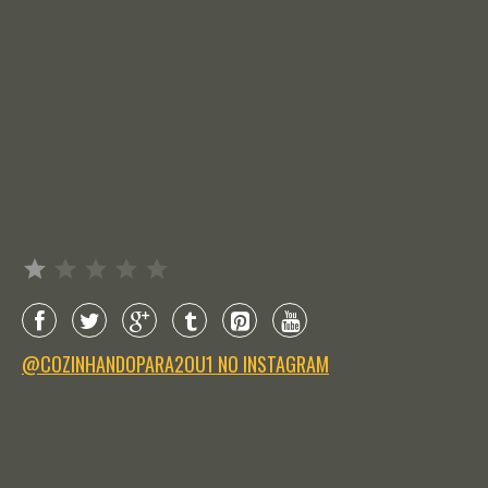
Avaliação: 1 de 5.
@COZINHANDOPARA2OU1 NO INSTAGRAM