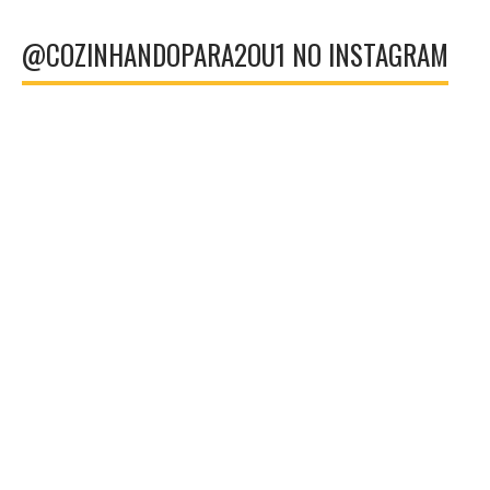
@COZINHANDOPARA2OU1 NO INSTAGRAM