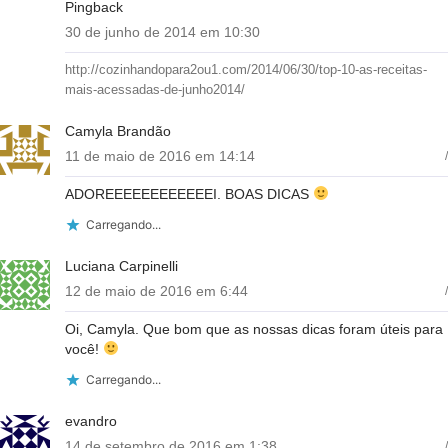
Pingback
30 de junho de 2014 em 10:30
http://cozinhandopara2ou1.com/2014/06/30/top-10-as-receitas-
mais-acessadas-de-junho2014/
Camyla Brandão
11 de maio de 2016 em 14:14
/
ADOREEEEEEEEEEEEI. BOAS DICAS
Carregando...
Luciana Carpinelli
12 de maio de 2016 em 6:44
/
Oi, Camyla. Que bom que as nossas dicas foram úteis para
você!
Carregando...
evandro
14 de setembro de 2016 em 1:38
/