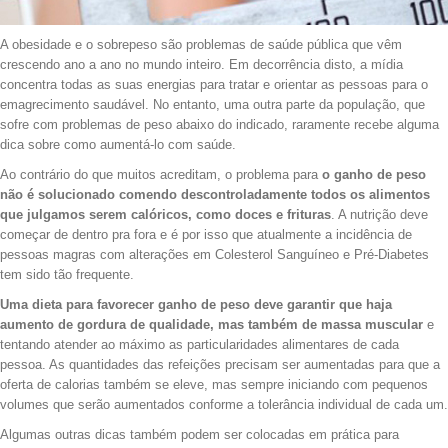
A obesidade e o sobrepeso são problemas de saúde pública que vêm
crescendo ano a ano no mundo inteiro. Em decorrência disto, a mídia
concentra todas as suas energias para tratar e orientar as pessoas para o
emagrecimento saudável. No entanto, uma outra parte da população, que
sofre com problemas de peso abaixo do indicado, raramente recebe alguma
dica sobre como aumentá-lo com saúde.
Ao contrário do que muitos acreditam, o problema para
o ganho de peso
não é solucionado comendo descontroladamente todos os alimentos
que julgamos serem calóricos, como doces e frituras
. A nutrição deve
começar de dentro pra fora e é por isso que atualmente a incidência de
pessoas magras com alterações em Colesterol Sanguíneo e Pré-Diabetes
tem sido tão frequente.
Uma dieta para favorecer ganho de peso deve garantir que haja
aumento de gordura de qualidade, mas também de massa muscular
e
tentando atender ao máximo as particularidades alimentares de cada
pessoa. As quantidades das refeições precisam ser aumentadas para que a
oferta de calorias também se eleve, mas sempre iniciando com pequenos
volumes que serão aumentados conforme a tolerância individual de cada um.
Algumas outras dicas também podem ser colocadas em prática para