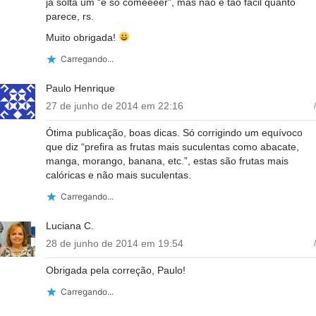
já solta um “é só comeeeer”, mas não é tão fácil quanto
parece, rs.
Muito obrigada!
Carregando...
Paulo Henrique
27 de junho de 2014 em 22:16
/
Ótima publicação, boas dicas. Só corrigindo um equívoco
que diz “prefira as frutas mais suculentas como abacate,
manga, morango, banana, etc.”, estas são frutas mais
calóricas e não mais suculentas.
Carregando...
Luciana C.
28 de junho de 2014 em 19:54
/
Obrigada pela correção, Paulo!
Carregando...