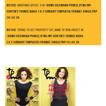
NOTICE
: UNDEFINED OFFSET: 0 IN
/HOME/COZINHAN/PUBLIC_HTML/WP-
CONTENT/THEMES/KARO-1.0.7/LIBRARY/TEMPLATES/FORMAT-SINGLE.PHP
ON LINE
26
NOTICE
: TRYING TO GET PROPERTY 'CAT_NAME' OF NON-OBJECT IN
/HOME/COZINHAN/PUBLIC_HTML/WP-CONTENT/THEMES/KARO-
1.0.7/LIBRARY/TEMPLATES/FORMAT-SINGLE.PHP
ON LINE
26