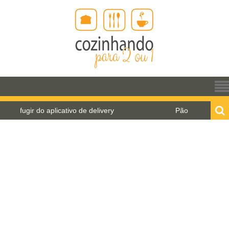
fugir do aplicativo de delivery
Pão de água para o W