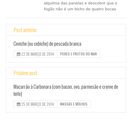
alquimia das panelas e descobrir que o
fogão não é um bicho de quatro bocas.
Post anterior
Ceviche (ou cebiche) de pescada branca
22 DE MARÇO DE 2014
PEIXES E FRUTOS DO MAR
Próximo post
Macarrão à Carbonara (com bacon, ovo, parmesão e creme de
leite)
25 DE MARÇO DE 2014
MASSAS E MOLHOS