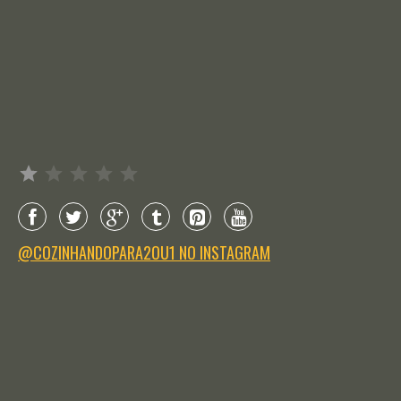
Avaliação: 1 de 5.
@COZINHANDOPARA2OU1 NO INSTAGRAM