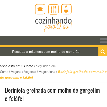
escada à milanesa com molho de camarão
Estrogon
Você está aqui:
Home
/
Segunda Sem
Berinjela grelhada com molho
Carne
/
Vegana
/
Vegetais
/
Vegetariana
/
de gergelim e faláfel
Berinjela grelhada com molho de gergelim
e faláfel