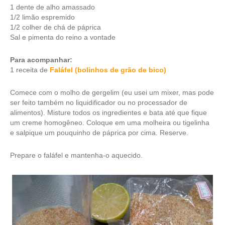
1 dente de alho amassado
1/2 limão espremido
1/2 colher de chá de páprica
Sal e pimenta do reino a vontade
Para acompanhar:
1 receita de
Faláfel (bolinhos de grão de bico)
Comece com o molho de gergelim (eu usei um mixer, mas pode
ser feito também no liquidificador ou no processador de
alimentos). Misture todos os ingredientes e bata até que fique
um creme homogêneo. Coloque em uma molheira ou tigelinha
e salpique um pouquinho de páprica por cima. Reserve.
Prepare o faláfel e mantenha-o aquecido.