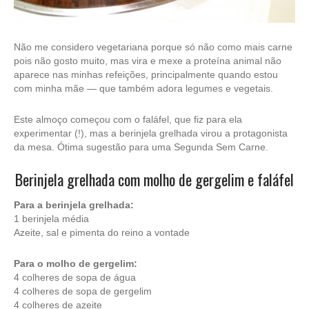
Não me considero vegetariana porque só não como mais carne
pois não gosto muito, mas vira e mexe a proteína animal não
aparece nas minhas refeições, principalmente quando estou
com minha mãe — que também adora legumes e vegetais.
Este almoço começou com o faláfel, que fiz para ela
experimentar (!), mas a berinjela grelhada virou a protagonista
da mesa. Ótima sugestão para uma Segunda Sem Carne.
Berinjela grelhada com molho de gergelim e faláfel
Para a berinjela grelhada:
1 berinjela média
Azeite, sal e pimenta do reino a vontade
Para o molho de gergelim:
4 colheres de sopa de água
4 colheres de sopa de gergelim
4 colheres de azeite