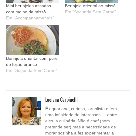
Mini berinjelas assadas
Berinjela oriental ao missô
com molho de missô
Em "Segunda Sem Carne"
Em "Acompanhamentos"
Berinjela oriental com purê
de feijão branco
Em "Segunda Sem Carne"
Luciana Carpinelli
É aquariana, curiosa, jornalista e tem
uma infinidade de interesses — entre
eles, a culinária. Não é chef (nem
pretende ser) mas a necessidade de
morar sozinha a fez experimentar a