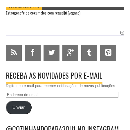
SEGUNDA SEM CARNE
Estrogonofe de cogumelos com requeijú (vegano)
RECEBA AS NOVIDADES POR E-MAIL
Digite seu e-mail para receber notificações de novas publicações.
Endereço
de
email
Enviar
@COZINHANDOPARA2OU1 NO INSTAGRAM