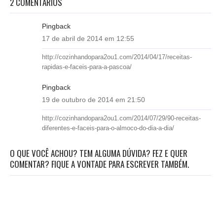
2 COMENTÁRIOS
Pingback
17 de abril de 2014 em 12:55
http://cozinhandopara2ou1.com/2014/04/17/receitas-
rapidas-e-faceis-para-a-pascoa/
Pingback
19 de outubro de 2014 em 21:50
http://cozinhandopara2ou1.com/2014/07/29/90-receitas-
diferentes-e-faceis-para-o-almoco-do-dia-a-dia/
O QUE VOCÊ ACHOU? TEM ALGUMA DÚVIDA? FEZ E QUER
COMENTAR? FIQUE A VONTADE PARA ESCREVER TAMBÉM.