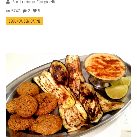
Por
Luciana Carpinelli
5747
2
5
SEGUNDA SEM CARNE