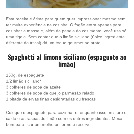
Esta receita é ótima para quem quer impressionar mesmo sem
ter muita experiência na cozinha. O fogão entra apenas para
cozinhar a massa e, além da panela do cozimento, você usa só
uma tigela. Sem contar que o limão siciliano (único ingrediente
diferente do trivial) dá um toque gourmet ao prato.
Spaghetti al limone siciliano (espaguete ao
limão)
150g. de espaguete
1/2 limão siciliano*
3 colheres de sopa de azeite
3 colheres de sopa de queijo parmesão ralado
1 pitada de ervas finas desidratadas ou frescas
Coloque o espaguete para cozinhar e, enquanto isso, misture o
caldo e as raspas do limão com os outros ingredientes. Mexa
bem para ficar um molho uniforme e reserve.