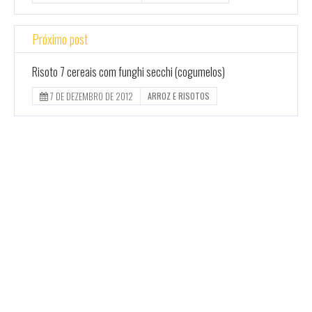
Próximo post
Risoto 7 cereais com funghi secchi (cogumelos)
7 DE DEZEMBRO DE 2012
ARROZ E RISOTOS