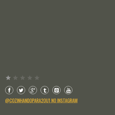
Avaliação: 1 de 5.
@COZINHANDOPARA2OU1 NO INSTAGRAM