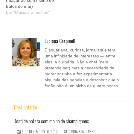
(macarrão com molho de
frutos do mar)
Em "Massas e molhos"
Luciana Carpinelli
É aquariana, curiosa, jornalista e tem
uma infinidade de interesses — entre
eles, a culinária. Não é chef (nem
pretende ser) mas a necessidade de
morar sozinha a fez experimentar a
alquimia das panelas e descobrir que o
fogão não é um bicho de quatro bocas.
Post anterior
Rösti de batata com molho de champignons
5 DE DEZEMBRO DE 2012
SEGUNDA SEM CARNE