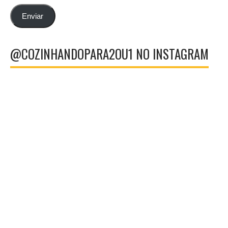
de
email
Enviar
@COZINHANDOPARA2OU1 NO INSTAGRAM