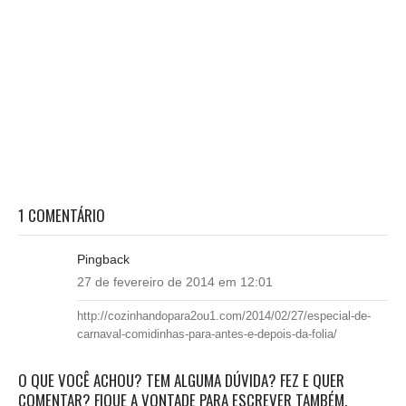
1 COMENTÁRIO
Pingback
27 de fevereiro de 2014 em 12:01
http://cozinhandopara2ou1.com/2014/02/27/especial-de-
carnaval-comidinhas-para-antes-e-depois-da-folia/
O QUE VOCÊ ACHOU? TEM ALGUMA DÚVIDA? FEZ E QUER
COMENTAR? FIQUE A VONTADE PARA ESCREVER TAMBÉM.