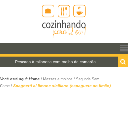
Pescada à milanesa com molho de camarão
Es
Você está aqui:
Home
/
Massas e molhos
/
Segunda Sem
Spaghetti al limone siciliano (espaguete ao limão)
Carne
/