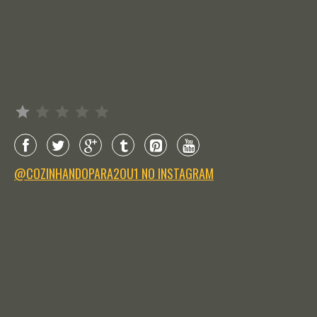
Avaliação: 1 de 5.
@COZINHANDOPARA2OU1 NO INSTAGRAM