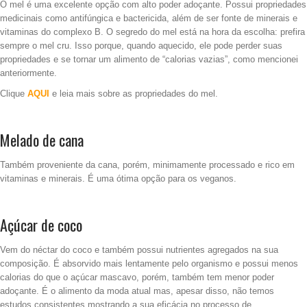
O mel é uma excelente opção com alto poder adoçante. Possui propriedades
medicinais como antifúngica e bactericida, além de ser fonte de minerais e
vitaminas do complexo B. O segredo do mel está na hora da escolha: prefira
sempre o mel cru. Isso porque, quando aquecido, ele pode perder suas
propriedades e se tornar um alimento de “calorias vazias”, como mencionei
anteriormente.
Clique
AQUI
e leia mais sobre as propriedades do mel.
Melado de cana
Também proveniente da cana, porém, minimamente processado e rico em
vitaminas e minerais. É uma ótima opção para os veganos.
Açúcar de coco
Vem do néctar do coco e também possui nutrientes agregados na sua
composição. É absorvido mais lentamente pelo organismo e possui menos
calorias do que o açúcar mascavo, porém, também tem menor poder
adoçante. É o alimento da moda atual mas, apesar disso, não temos
estudos consistentes mostrando a sua eficácia no processo de