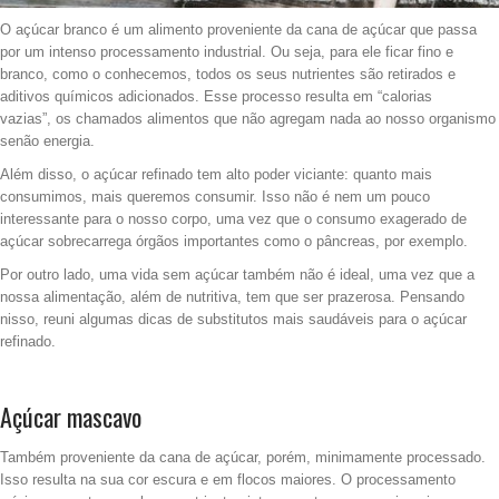
O açúcar branco é um alimento proveniente da cana de açúcar que passa
por um intenso processamento industrial. Ou seja, para ele ficar fino e
branco, como o conhecemos, todos os seus nutrientes são retirados e
aditivos químicos adicionados. Esse processo resulta em “calorias
vazias”, os chamados alimentos que não agregam nada ao nosso organismo
senão energia.
Além disso, o açúcar refinado tem alto poder viciante: quanto mais
consumimos, mais queremos consumir. Isso não é nem um pouco
interessante para o nosso corpo, uma vez que o consumo exagerado de
açúcar sobrecarrega órgãos importantes como o pâncreas, por exemplo.
Por outro lado, uma vida sem açúcar também não é ideal, uma vez que a
nossa alimentação, além de nutritiva, tem que ser prazerosa. Pensando
nisso, reuni algumas dicas de substitutos mais saudáveis para o açúcar
refinado.
Açúcar mascavo
Também proveniente da cana de açúcar, porém, minimamente processado.
Isso resulta na sua cor escura e em flocos maiores. O processamento