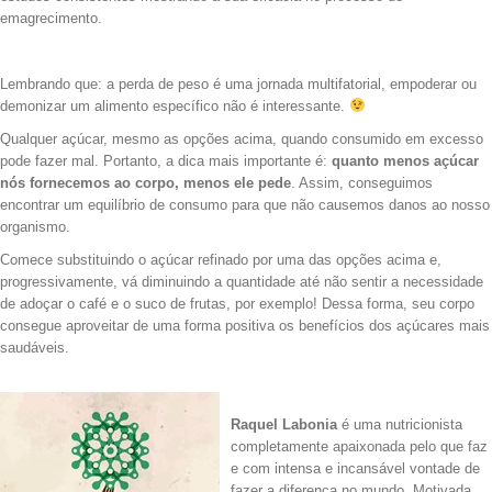
emagrecimento.
Lembrando que: a perda de peso é uma jornada multifatorial, empoderar ou
demonizar um alimento específico não é interessante.
Qualquer açúcar, mesmo as opções acima, quando consumido em excesso
pode fazer mal. Portanto, a dica mais importante é:
quanto menos açúcar
nós fornecemos ao corpo, menos ele pede
. Assim, conseguimos
encontrar um equilíbrio de consumo para que não causemos danos ao nosso
organismo.
Comece substituindo o açúcar refinado por uma das opções acima e,
progressivamente, vá diminuindo a quantidade até não sentir a necessidade
de adoçar o café e o suco de frutas, por exemplo! Dessa forma, seu corpo
consegue aproveitar de uma forma positiva os benefícios dos açúcares mais
saudáveis.
.
Raquel Labonia
é uma n
utricionista
completamente apaixonada pelo que faz
e com intensa e incansável vontade de
fazer a diferença no mundo.
Motivada