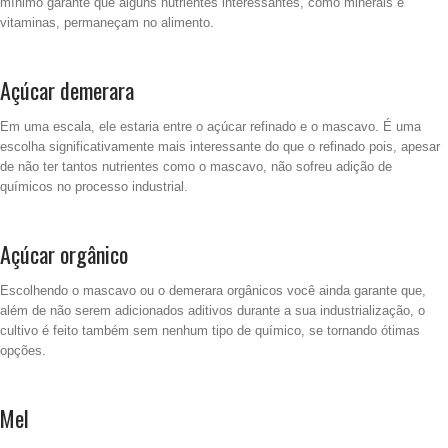
mínimo garante que alguns nutrientes interessantes, como minerais e
vitaminas, permaneçam no alimento.
Açúcar demerara
Em uma escala, ele estaria entre o açúcar refinado e o mascavo. É uma
escolha significativamente mais interessante do que o refinado pois, apesar
de não ter tantos nutrientes como o mascavo, não sofreu adição de
químicos no processo industrial.
Açúcar orgânico
Escolhendo o mascavo ou o demerara orgânicos você ainda garante que,
além de não serem adicionados aditivos durante a sua industrialização, o
cultivo é feito também sem nenhum tipo de químico, se tornando ótimas
opções.
Mel