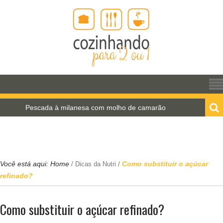
escada à milanesa com molho de camarão
Estrogon
Você está aqui:
Home
Como substituir o açúcar
/
Dicas da Nutri
/
refinado?
Como substituir o açúcar refinado?