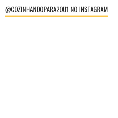
@COZINHANDOPARA2OU1 NO INSTAGRAM