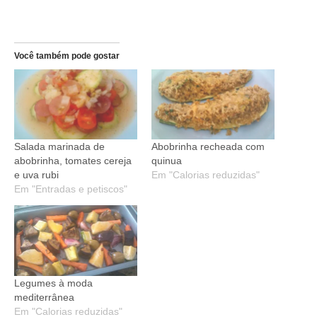
Você também pode gostar
Salada marinada de
Abobrinha recheada com
abobrinha, tomates cereja
quinua
e uva rubi
Em "Calorias reduzidas"
Em "Entradas e petiscos"
Legumes à moda
mediterrânea
Em "Calorias reduzidas"