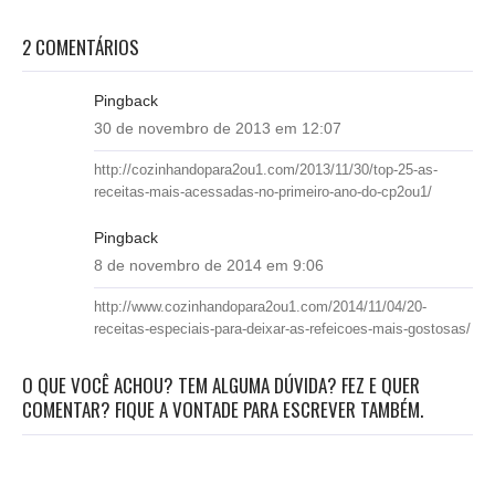
2 COMENTÁRIOS
Pingback
30 de novembro de 2013 em 12:07
http://cozinhandopara2ou1.com/2013/11/30/top-25-as-
receitas-mais-acessadas-no-primeiro-ano-do-cp2ou1/
Pingback
8 de novembro de 2014 em 9:06
http://www.cozinhandopara2ou1.com/2014/11/04/20-
receitas-especiais-para-deixar-as-refeicoes-mais-gostosas/
O QUE VOCÊ ACHOU? TEM ALGUMA DÚVIDA? FEZ E QUER
COMENTAR? FIQUE A VONTADE PARA ESCREVER TAMBÉM.