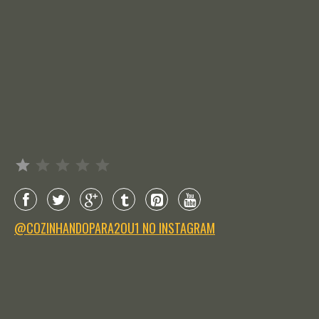
Avaliação: 1 de 5.
@COZINHANDOPARA2OU1 NO INSTAGRAM