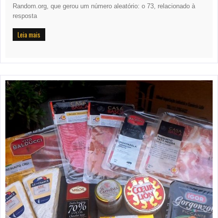
Random.org, que gerou um número aleatório: o 73, relacionado à
resposta
Leia mais