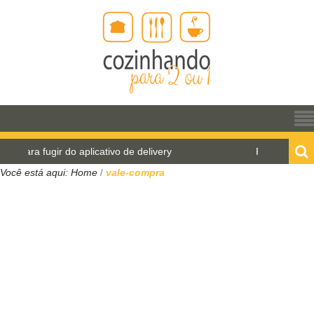
ra fugir do aplicativo de delivery
Pão de água para 
Você está aqui:
Home
vale-compra
/