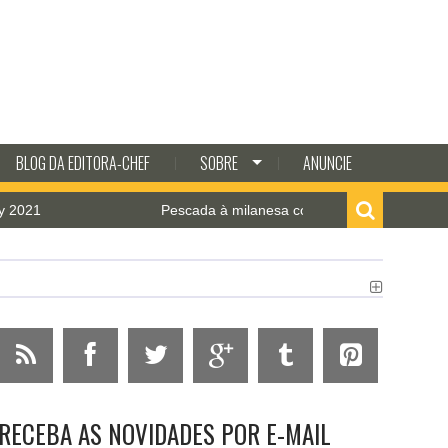
BLOG DA EDITORA-CHEF
SOBRE
ANUNCIE
1
Pescada à milanesa com molho de camarão
RECEBA AS NOVIDADES POR E-MAIL