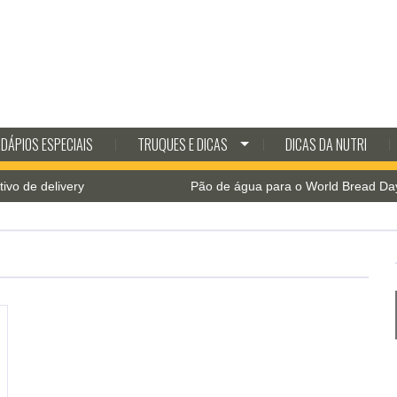
DÁPIOS ESPECIAIS
TRUQUES E DICAS
DICAS DA NUTRI
e delivery
Pão de água para o World Bread Day 202