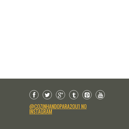
@COZINHANDOPARA2OU1 NO
INSTAGRAM