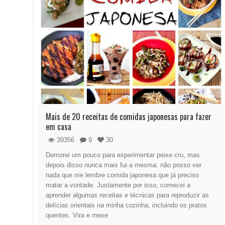
Mais de 20 receitas de comidas japonesas para fazer
em casa
39356
9
30
Demorei um pouco para experimentar peixe cru, mas
depois disso nunca mais fui a mesma: não posso ver
nada que me lembre comida japonesa que já preciso
matar a vontade. Justamente por isso, comecei a
aprender algumas receitas e técnicas para reproduzir as
delícias orientais na minha cozinha, incluindo os pratos
quentes. Vira e mexe