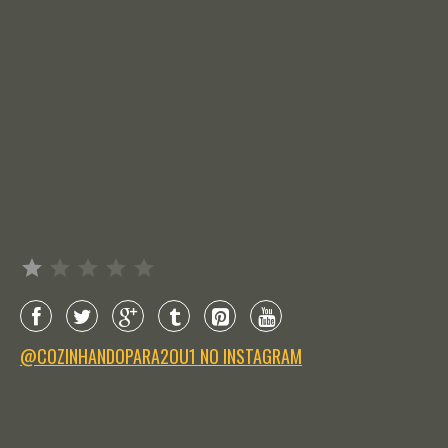
Avaliação: 1 de 5.
@COZINHANDOPARA2OU1 NO INSTAGRAM