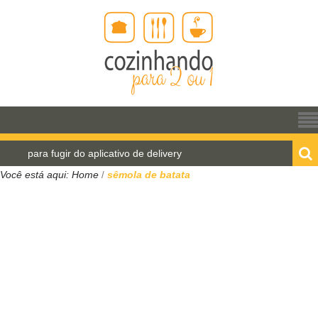
 para fugir do aplicativo de delivery
Pão de água pa
Você está aqui:
Home
sêmola de batata
/