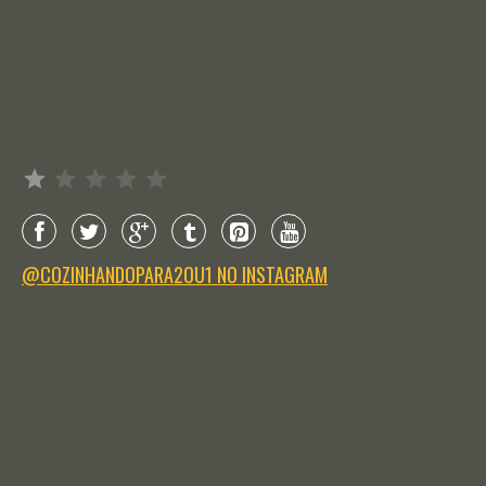
Avaliação: 1 de 5.
@COZINHANDOPARA2OU1 NO INSTAGRAM