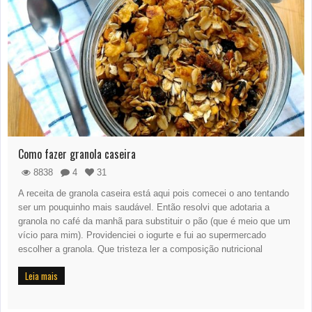
Como fazer granola caseira
8838
4
31
A receita de granola caseira está aqui pois comecei o ano tentando
ser um pouquinho mais saudável. Então resolvi que adotaria a
granola no café da manhã para substituir o pão (que é meio que um
vício para mim). Providenciei o iogurte e fui ao supermercado
escolher a granola. Que tristeza ler a composição nutricional
Leia mais