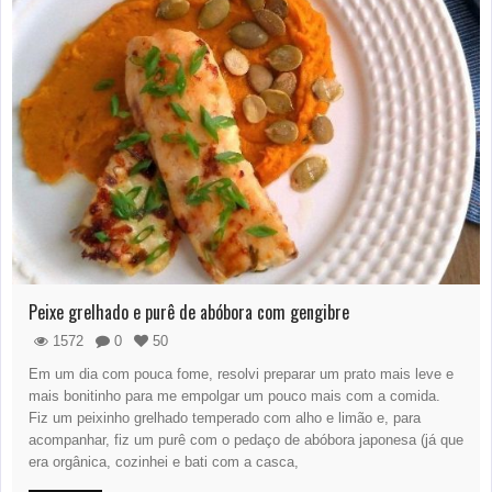
Peixe grelhado e purê de abóbora com gengibre
1572
0
50
Em um dia com pouca fome, resolvi preparar um prato mais leve e
mais bonitinho para me empolgar um pouco mais com a comida.
Fiz um peixinho grelhado temperado com alho e limão e, para
acompanhar, fiz um purê com o pedaço de abóbora japonesa (já que
era orgânica, cozinhei e bati com a casca,