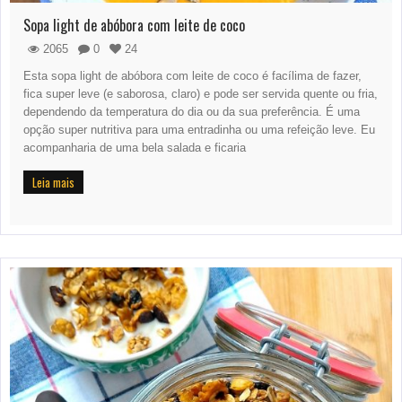
Sopa light de abóbora com leite de coco
2065
0
24
Esta sopa light de abóbora com leite de coco é facílima de fazer,
fica super leve (e saborosa, claro) e pode ser servida quente ou fria,
dependendo da temperatura do dia ou da sua preferência. É uma
opção super nutritiva para uma entradinha ou uma refeição leve. Eu
acompanharia de uma bela salada e ficaria
Leia mais