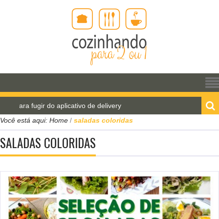
ara fugir do aplicativo de delivery
Pão de água para
Você está aqui:
Home
saladas coloridas
/
SALADAS COLORIDAS