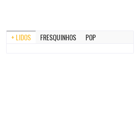
+ LIDOS
FRESQUINHOS
POP